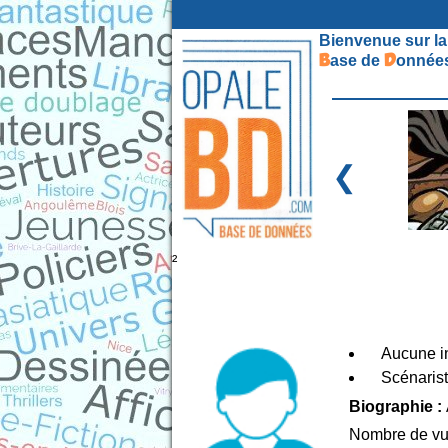
Bienvenue sur la
B
D
ase de
onnées
❮
²
Aucune in
Scénaris
Biographie :
Nombre de vu