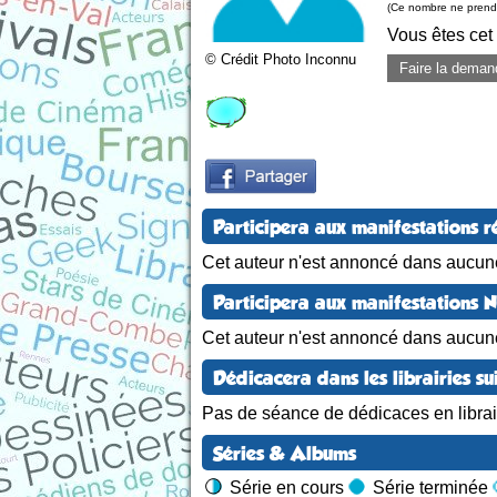
(Ce nombre ne prend 
Vous êtes cet
© Crédit Photo Inconnu
Faire la deman
Participera aux manifestations r
Cet auteur n'est annoncé dans aucune
Participera aux manifestations 
Cet auteur n'est annoncé dans aucun
Dédicacera dans les librairies su
Pas de séance de dédicaces en librair
Séries & Albums
Série en cours
Série terminée