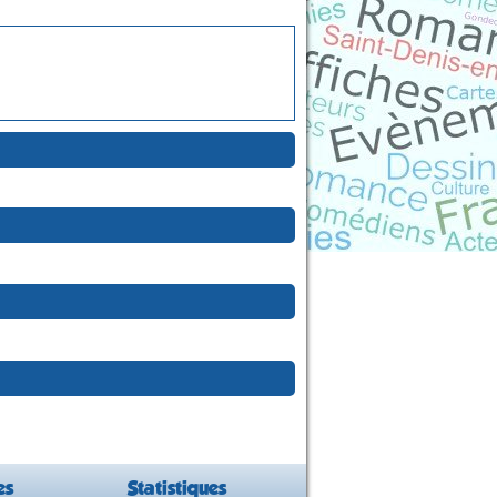
es
Statistiques