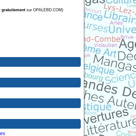
t gratuitement
sur OPALEBD.COM)
les