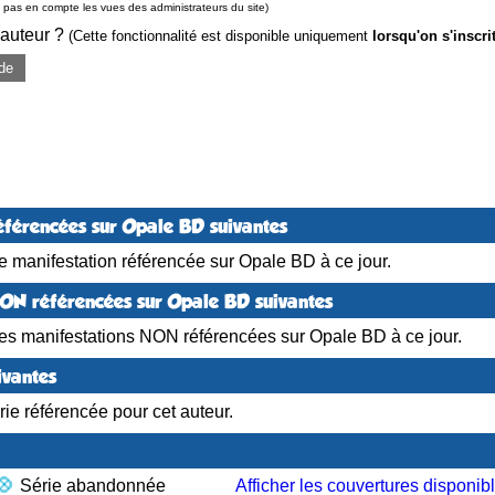
pas en compte les vues des administrateurs du site)
 auteur ?
(Cette fonctionnalité est disponible uniquement
lorsqu'on s'inscri
de
éférencées sur Opale BD suivantes
 manifestation référencée sur Opale BD à ce jour.
NON référencées sur Opale BD suivantes
es manifestations NON référencées sur Opale BD à ce jour.
ivantes
ie référencée pour cet auteur.
Série abandonnée
Afficher les couvertures disponib