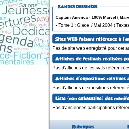
BANDES DESSINÉES
Captain America - 100% Marvel ( Marv
• Tome 1 : Glace / Mai 2004 ( 
Sites WEB faisant référence à l'a
Pas de site web enregistré pour cet au
Affiches de festivals réalisées pa
Pas d'affiches de festivals référencée
Affiches d'expositions relatives à
Pas d'affiches d'expositions référenc
Liste (non exhaustive) des manife
Pas d'anciennes participations référe
Rubriques