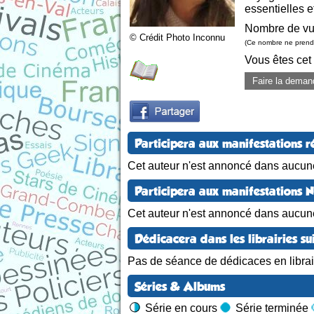
essentielles e
Nombre de vu
© Crédit Photo Inconnu
(Ce nombre ne prend 
Vous êtes cet
Faire la deman
Participera aux manifestations r
Cet auteur n'est annoncé dans aucune
Participera aux manifestations 
Cet auteur n'est annoncé dans aucun
Dédicacera dans les librairies su
Pas de séance de dédicaces en librair
Séries & Albums
Série en cours
Série terminée