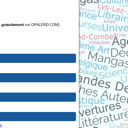
t gratuitement
sur OPALEBD.COM)
s