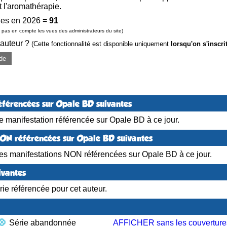
t l'aromathérapie.
es en 2026 =
91
pas en compte les vues des administrateurs du site)
 auteur ?
(Cette fonctionnalité est disponible uniquement
lorsqu'on s'inscri
de
éférencées sur Opale BD suivantes
 manifestation référencée sur Opale BD à ce jour.
NON référencées sur Opale BD suivantes
es manifestations NON référencées sur Opale BD à ce jour.
ivantes
ie référencée pour cet auteur.
Série abandonnée
AFFICHER sans les couverture