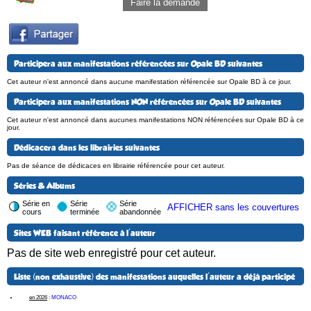
Faire la demande
Participera aux manifestations référencées sur Opale BD suivantes
Cet auteur n'est annoncé dans aucune manifestation référencée sur Opale BD à ce jour.
Participera aux manifestations NON référencées sur Opale BD suivantes
Cet auteur n'est annoncé dans aucunes manifestations NON référencées sur Opale BD à ce
jour.
Dédicacera dans les librairies suivantes
Pas de séance de dédicaces en librairie référencée pour cet auteur.
Séries & Albums
Série en
Série
Série
AFFICHER sans les couvertures
cours
terminée
abandonnée
Sites WEB faisant référence à l'auteur
Pas de site web enregistré pour cet auteur.
Liste (non exhaustive) des manifestations auquelles l'auteur a déjà participé
en 2026
:
MONACO