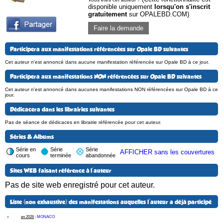
disponible uniquement
lorsqu'on s'inscrit
gratuitement
sur OPALEBD.COM)
Faire la demande
Participera aux manifestations référencées sur Opale BD suivantes
Cet auteur n'est annoncé dans aucune manifestation référencée sur Opale BD à ce jour.
Participera aux manifestations NON référencées sur Opale BD suivantes
Cet auteur n'est annoncé dans aucunes manifestations NON référencées sur Opale BD à ce
jour.
Dédicacera dans les librairies suivantes
Pas de séance de dédicaces en librairie référencée pour cet auteur.
Séries & Albums
Série en
Série
Série
AFFICHER sans les couvertures
cours
terminée
abandonnée
Sites WEB faisant référence à l'auteur
Pas de site web enregistré pour cet auteur.
Liste (non exhaustive) des manifestations auquelles l'auteur a déjà participé
en 2026
:
MONACO