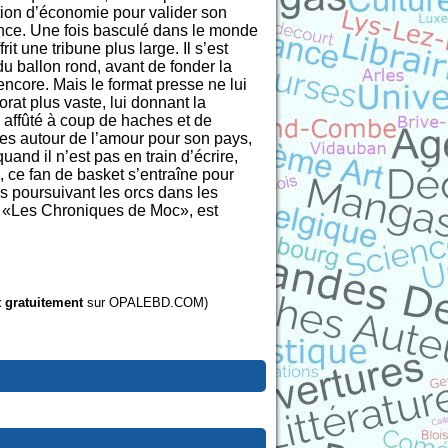
tion d’économie pour valider son
ance. Une fois basculé dans le monde
it une tribune plus large. Il s’est
du ballon rond, avant de fonder la
ncore. Mais le format presse ne lui
orat plus vaste, lui donnant la
ue affûté à coup de haches et de
rées autour de l’amour pour son pays,
nd il n’est pas en train d’écrire,
 ce fan de basket s’entraîne pour
as poursuivant les orcs dans les
, «Les Chroniques de Moc», est
t gratuitement
sur OPALEBD.COM)