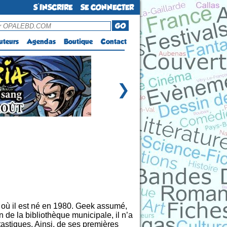
S'INSCRIRE
SE CONNECTER
GO
uteurs
Agendas
Boutique
Contact
❯
ù il est né en 1980. Geek assumé,
 de la bibliothèque municipale, il n’a
tastiques. Ainsi, de ses premières