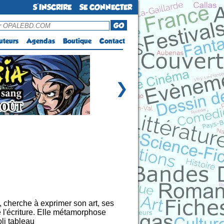
S'INSCRIRE
SE CONNECTER
GO
uteurs
Agendas
Boutique
Contact
❯
 cherche à exprimer son art, ses
e l'écriture. Elle métamorphose
li tableau