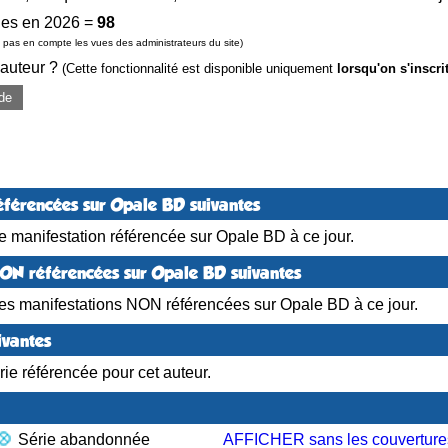
es en 2026 =
98
pas en compte les vues des administrateurs du site)
 auteur ?
(Cette fonctionnalité est disponible uniquement
lorsqu'on s'inscri
de
éférencées sur Opale BD suivantes
 manifestation référencée sur Opale BD à ce jour.
NON référencées sur Opale BD suivantes
es manifestations NON référencées sur Opale BD à ce jour.
ivantes
ie référencée pour cet auteur.
Série abandonnée
AFFICHER sans les couverture