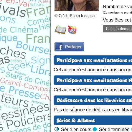
Nombre de vu
(Ce nombre ne prend 
© Crédit Photo Inconnu
Vous êtes cet
Faire la deman
Participera aux manifestations r
Cet auteur n'est annoncé dans aucune
Participera aux manifestations 
Cet auteur n'est annoncé dans aucun
Dédicacera dans les librairies su
Pas de séance de dédicaces en librair
Séries & Albums
Série en cours
Série terminée