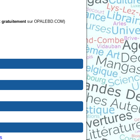
t gratuitement
sur OPALEBD.COM)
s