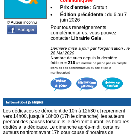
communiquée
Prix d'entrée :
Gratuit
Édition précédente :
du 6 au 7
juin 2026
© Auteur inconnu
Pour tous renseignements
complémentaires, vous pouvez
contacter
Librairie Gaia
.
Dernière mise à jour par l'organisation , le
28 Mai 2026
Nombre de vues depuis la dernière
édition =
216
(ce nombre ne prend pas en compte
les vues des administrateurs du site et de la
manifestation)
Informations pratiques
Les dédicaces se déroulent de 10h à 12h30 et reprennent
vers 14h00, jusqu'à 18h00 (17h le dimanche), les auteurs
prenant des pauses lorsqu’ils le désirent durant les horaires
dédiés à la dédicace. Le dimanche après-midi, certains
auteurs partiront avant 17h pour cause d’horaires de