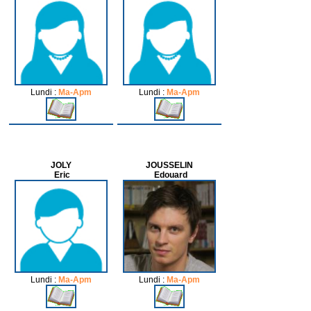
Lundi :
Ma-Apm
Lundi :
Ma-Apm
JOLY
JOUSSELIN
Eric
Edouard
Lundi :
Ma-Apm
Lundi :
Ma-Apm