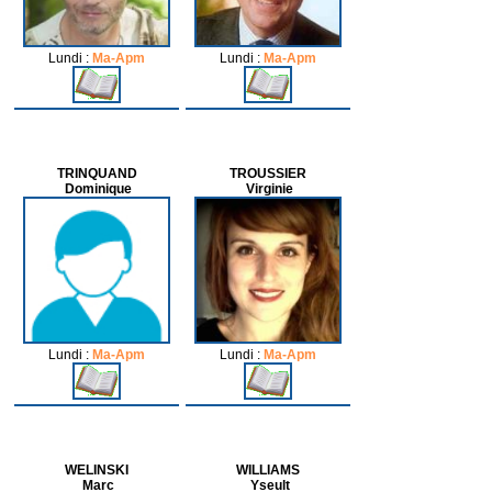
Lundi :
Ma-Apm
Lundi :
Ma-Apm
TRINQUAND
TROUSSIER
Dominique
Virginie
Lundi :
Ma-Apm
Lundi :
Ma-Apm
WELINSKI
WILLIAMS
Marc
Yseult