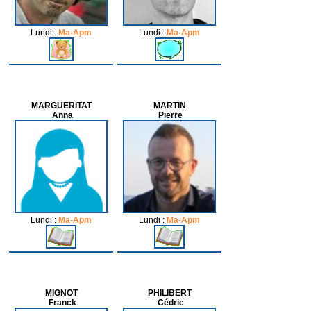
Lundi :
Ma-Apm
Lundi :
Ma-Apm
MARGUERITAT
MARTIN
Anna
Pierre
Lundi :
Ma-Apm
Lundi :
Ma-Apm
MIGNOT
PHILIBERT
Franck
Cédric