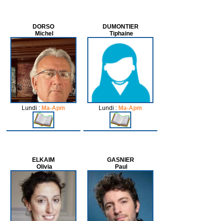
DORSO
DUMONTIER
Michel
Tiphaine
Lundi :
Ma-Apm
Lundi :
Ma-Apm
ELKAIM
GASNIER
Olivia
Paul