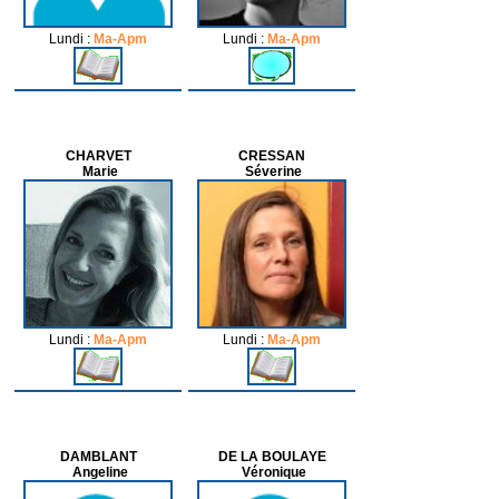
Lundi :
Ma-Apm
Lundi :
Ma-Apm
CHARVET
CRESSAN
Marie
Séverine
Lundi :
Ma-Apm
Lundi :
Ma-Apm
DAMBLANT
DE LA BOULAYE
Angeline
Véronique