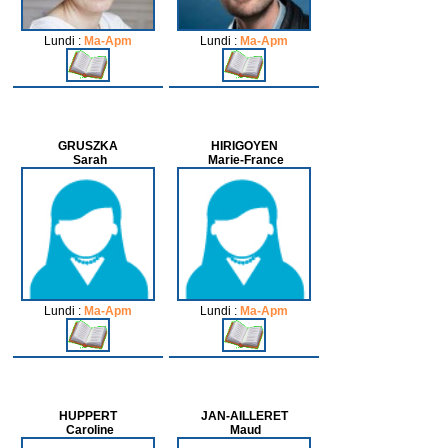
Lundi :
Ma-Apm
Lundi :
Ma-Apm
GRUSZKA
HIRIGOYEN
Sarah
Marie-France
Lundi :
Ma-Apm
Lundi :
Ma-Apm
HUPPERT
JAN-AILLERET
Caroline
Maud