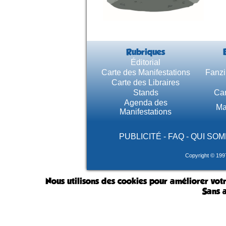
Rubriques
Éditorial
Carte des Manifestations
Fanzi
Carte des Libraires
Stands
Car
Agenda des
Ma
Manifestations
PUBLICITÉ
-
FAQ
-
QUI SOM
Copyright © 199
Nous utilisons des cookies pour améliorer votr
Sans a