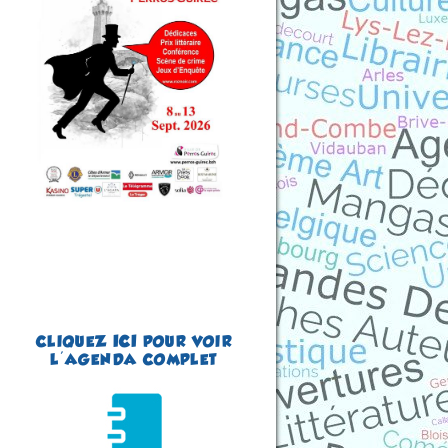
(Côtes d'Armor -
France)
du 8 au 13 septembre
2026
Plus d'informations
CLIQUEZ
ICI
POUR VOIR
L'AGENDA COMPLET