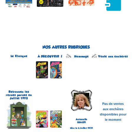
NOS AUTRES RUBRIQUES
Le Kiosque
Hommage
À DÉCOUVRIR !
Vente aux enchères
Atom
Édité par Arédit
Dans la collection Pop
Magazine
Dans la catégorie
REVUES
Plus d'informations
Retrouvez les
revues parues en
Juillet 1973
Pas de ventes
aux enchères
disponibles pour
Antonella
le moment
LUALDI
Née le 6 Juillet 1931