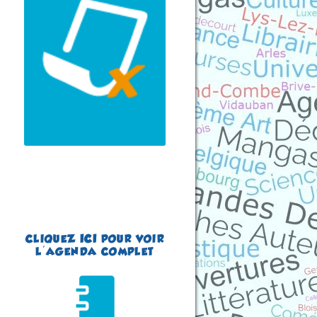
(Finistère - France)
du 15 au 16 août 2026
Plus d'informations
CLIQUEZ
ICI
POUR VOIR
L'AGENDA COMPLET