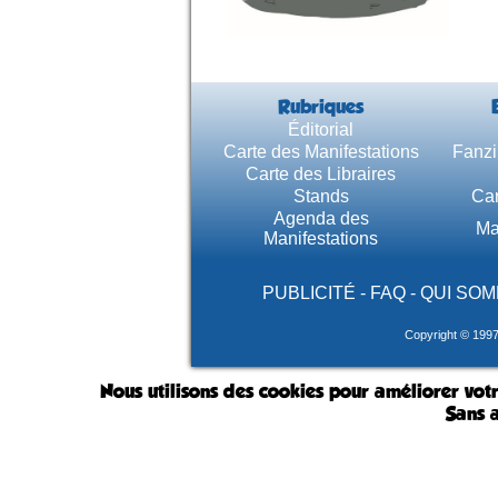
Rubriques
Éditorial
Carte des Manifestations
Fanzi
Carte des Libraires
Stands
Car
Agenda des
Ma
Manifestations
PUBLICITÉ
-
FAQ
-
QUI SOM
Copyright © 199
Nous utilisons des cookies pour améliorer votr
Sans a