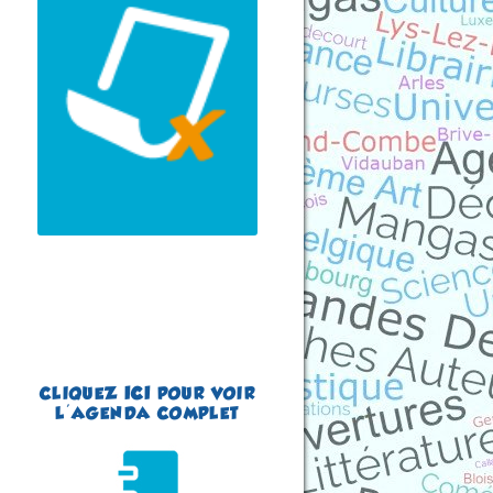
du 22 au 23 août 2026
Plus d'informations
CLIQUEZ
ICI
POUR VOIR
L'AGENDA COMPLET