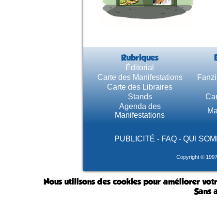
Rubriques
Éditorial
Carte des Manifestations
Fanzi
Carte des Libraires
Stands
Car
Agenda des
Ma
Manifestations
PUBLICITÉ
-
FAQ
-
QUI SOM
Copyright © 199
Nous utilisons des cookies pour améliorer votr
Sans a