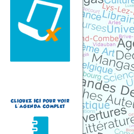
(Finistère - France)
du 15 au 16 août 2026
Plus d'informations
CLIQUEZ
ICI
POUR VOIR
L'AGENDA COMPLET