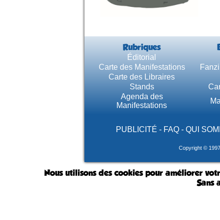
Rubriques
Éditorial
Carte des Manifestations
Fanzi
Carte des Libraires
Stands
Car
Agenda des
Ma
Manifestations
PUBLICITÉ
-
FAQ
-
QUI SOM
Copyright © 199
Nous utilisons des cookies pour améliorer votr
Sans a