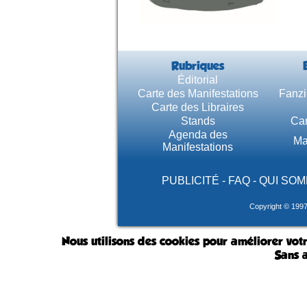
Rubriques
Éditorial
Carte des Manifestations
Fanzi
Carte des Libraires
Stands
Car
Agenda des
Ma
Manifestations
PUBLICITÉ
-
FAQ
-
QUI SOM
Copyright © 199
Nous utilisons des cookies pour améliorer votr
Sans a