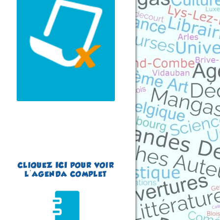
du 22 au 23 août 2026
Plus d'informations
CLIQUEZ
ICI
POUR VOIR
L'AGENDA COMPLET