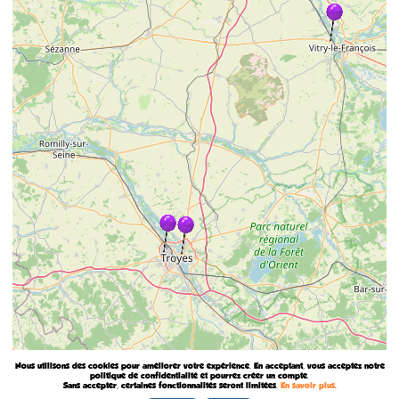
Nous utilisons des cookies pour améliorer votre expérience. En acceptant, vous acceptez notre
politique de confidentialité et pourrez créer un compte.
Sans accepter, certaines fonctionnalités seront limitées.
En savoir plus
.