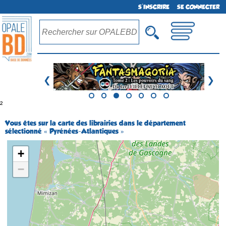
S'INSCRIRE
SE CONNECTER
❮
❯
²
Vous êtes sur la carte des librairies dans le département
sélectionné « Pyrénées-Atlantiques »
+
−