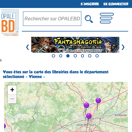
S'INSCRIRE
SE CONNECTER
❮
❯
²
Vous êtes sur la carte des librairies dans le département
sélectionné « Vienne »
+
−