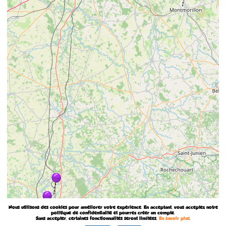
Nous utilisons des cookies pour améliorer votre expérience. En acceptant, vous acceptez notre
politique de confidentialité et pourrez créer un compte.
Sans accepter, certaines fonctionnalités seront limitées.
En savoir plus
.