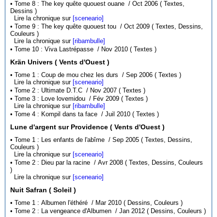
• Tome 8 : The key quête quouest ouane / Oct 2006 ( Textes,
Dessins )
Lire la chronique sur
[sceneario]
• Tome 9 : The key quête quouest tou / Oct 2009 ( Textes, Dessins,
Couleurs )
Lire la chronique sur
[ribambulle]
• Tome 10 : Viva Lastrépasse / Nov 2010 ( Textes )
Krän Univers ( Vents d'Ouest )
• Tome 1 : Coup de mou chez les durs / Sep 2006 ( Textes )
Lire la chronique sur
[sceneario]
• Tome 2 : Ultimate D.T.C / Nov 2007 ( Textes )
• Tome 3 : Love lovemidou / Fév 2009 ( Textes )
Lire la chronique sur
[ribambulle]
• Tome 4 : Kompil dans ta face / Juil 2010 ( Textes )
Lune d'argent sur Providence ( Vents d'Ouest )
• Tome 1 : Les enfants de l'abîme / Sep 2005 ( Textes, Dessins,
Couleurs )
Lire la chronique sur
[sceneario]
• Tome 2 : Dieu par la racine / Avr 2008 ( Textes, Dessins, Couleurs
)
Lire la chronique sur
[sceneario]
Nuit Safran ( Soleil )
• Tome 1 : Albumen l'éthéré / Mar 2010 ( Dessins, Couleurs )
• Tome 2 : La vengeance d'Albumen / Jan 2012 ( Dessins, Couleurs )