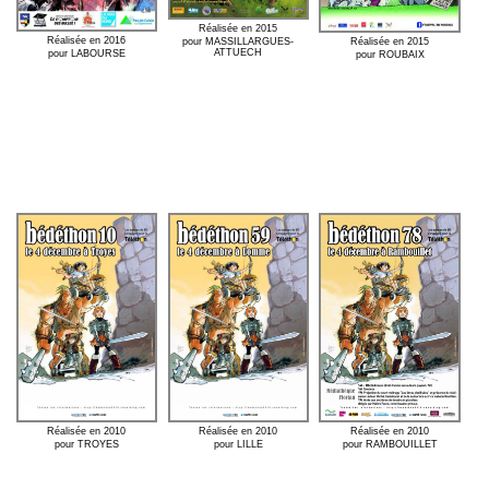
Réalisée en 2015
Réalisée en 2016
pour MASSILLARGUES-
Réalisée en 2015
ATTUECH
pour LABOURSE
pour ROUBAIX
Réalisée en 2010
Réalisée en 2010
Réalisée en 2010
pour TROYES
pour LILLE
pour RAMBOUILLET