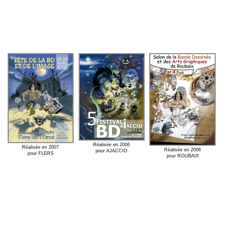
Réalisée en 2006
Réalisée en 2007
Réalisée en 2006
pour AJACCIO
pour FLERS
pour ROUBAIX