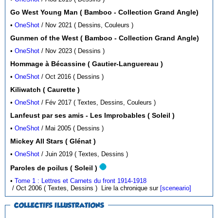
Go West Young Man ( Bamboo - Collection Grand Angle)
•
OneShot
/ Nov 2021 ( Dessins, Couleurs )
Gunmen of the West ( Bamboo - Collection Grand Angle)
•
OneShot
/ Nov 2023 ( Dessins )
Hommage à Bécassine ( Gautier-Languereau )
•
OneShot
/ Oct 2016 ( Dessins )
Kiliwatch ( Caurette )
•
OneShot
/ Fév 2017 ( Textes, Dessins, Couleurs )
Lanfeust par ses amis - Les Improbables ( Soleil )
•
OneShot
/ Mai 2005 ( Dessins )
Mickey All Stars ( Glénat )
•
OneShot
/ Juin 2019 ( Textes, Dessins )
Paroles de poilus ( Soleil )
•
Tome 1 : Lettres et Carnets du front 1914-1918
/ Oct 2006 ( Textes, Dessins )
Lire la chronique sur
[sceneario]
COLLECTIFS ILLUSTRATIONS