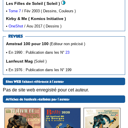
Les Filles de Soleil ( Soleil )
•
Tome 7
/ Fév 2003 ( Dessins, Couleurs )
Kirby & Me ( Komics Initiative )
•
OneShot
/ Aou 2017 ( Dessins )
REVUES
Amstrad 100 pour 100
(Editeur non précisé )
• En 1990 : Publication dans les N°
23
Lanfeust Mag
(Soleil )
• En 1976 : Publication dans les N° 199
Sites WEB faisant référence à l'auteur
Pas de site web enregistré pour cet auteur.
Affiches de festivals réalisées par l'auteur