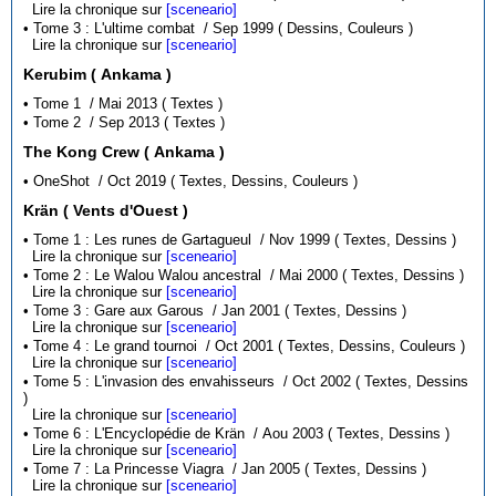
Lire la chronique sur
[sceneario]
• Tome 3 : L'ultime combat / Sep 1999 ( Dessins, Couleurs )
Lire la chronique sur
[sceneario]
Kerubim ( Ankama )
• Tome 1 / Mai 2013 ( Textes )
• Tome 2 / Sep 2013 ( Textes )
The Kong Crew ( Ankama )
• OneShot / Oct 2019 ( Textes, Dessins, Couleurs )
Krän ( Vents d'Ouest )
• Tome 1 : Les runes de Gartagueul / Nov 1999 ( Textes, Dessins )
Lire la chronique sur
[sceneario]
• Tome 2 : Le Walou Walou ancestral / Mai 2000 ( Textes, Dessins )
Lire la chronique sur
[sceneario]
• Tome 3 : Gare aux Garous / Jan 2001 ( Textes, Dessins )
Lire la chronique sur
[sceneario]
• Tome 4 : Le grand tournoi / Oct 2001 ( Textes, Dessins, Couleurs )
Lire la chronique sur
[sceneario]
• Tome 5 : L'invasion des envahisseurs / Oct 2002 ( Textes, Dessins
)
Lire la chronique sur
[sceneario]
• Tome 6 : L'Encyclopédie de Krän / Aou 2003 ( Textes, Dessins )
Lire la chronique sur
[sceneario]
• Tome 7 : La Princesse Viagra / Jan 2005 ( Textes, Dessins )
Lire la chronique sur
[sceneario]