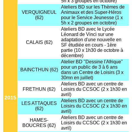
5h x 3 groupes en octobre)
Ateliers BD sur les Thèmes de
VERQUIGNEUL
Animaux et des Super-Héros
(62)
pour le Service Jeunesse (1 x
5h x 2 groupes en octobre)
Ateliers BD avec le Lycée
Léonard de Vinci sur une
adaptation d'une nouvelle en
CALAIS (62)
SF étudiée en cours - 1ère
partie (10 x 1h30 de octobre à
décembre)
Atelier BD "Dessine l'Afrique"
pour un public de 3 à 6 ans
BAINCTHUN (62)
dans un Centre de Loisirs (3 x
30mn en juillet)
Ateliers BD avec un centre de
FRETHUN (62)
Loisirs du CCSOC (2 x 1h30 en
avril)
2015
Ateliers BD avec un centre de
LES ATTAQUES
Loisirs du CCSOC (2 x 1h30 en
(62)
avril)
Ateliers BD avec un centre de
HAMES-
Loisirs du CCSOC (2 x 1h30 en
BOUCRES (62)
avril)