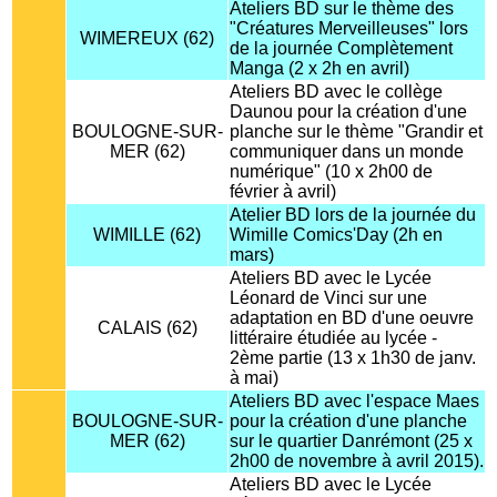
Ateliers BD sur le thème des
"Créatures Merveilleuses" lors
WIMEREUX (62)
de la journée Complètement
Manga (2 x 2h en avril)
Ateliers BD avec le collège
Daunou pour la création d'une
BOULOGNE-SUR-
planche sur le thème "Grandir et
MER (62)
communiquer dans un monde
numérique" (10 x 2h00 de
février à avril)
Atelier BD lors de la journée du
WIMILLE (62)
Wimille Comics'Day (2h en
mars)
Ateliers BD avec le Lycée
Léonard de Vinci sur une
adaptation en BD d'une oeuvre
CALAIS (62)
littéraire étudiée au lycée -
2ème partie (13 x 1h30 de janv.
à mai)
Ateliers BD avec l'espace Maes
BOULOGNE-SUR-
pour la création d'une planche
MER (62)
sur le quartier Danrémont (25 x
2h00 de novembre à avril 2015).
Ateliers BD avec le Lycée