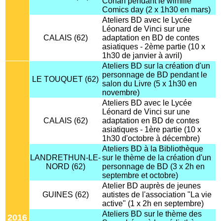
Conan pendant le wimille
Comics day (2 x 1h30 en mars)
Ateliers BD avec le Lycée
Léonard de Vinci sur une
CALAIS (62)
adaptation en BD de contes
asiatiques - 2ème partie (10 x
1h30 de janvier à avril)
Ateliers BD sur la création d'un
personnage de BD pendant le
LE TOUQUET (62)
salon du Livre (5 x 1h30 en
novembre)
Ateliers BD avec le Lycée
Léonard de Vinci sur une
CALAIS (62)
adaptation en BD de contes
asiatiques - 1ère partie (10 x
1h30 d'octobre à décembre)
Ateliers BD à la Bibliothèque
LANDRETHUN-LE-
sur le thème de la création d'un
NORD (62)
personnage de BD (3 x 2h en
septembre et octobre)
Atelier BD auprès de jeunes
GUINES (62)
autistes de l'association "La vie
active" (1 x 2h en septembre)
Ateliers BD sur le thème des
2016