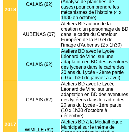
(Analyse de planches, de
CALAIS (62)
cases) pour comprendre les
2018
mécanismes de l'histoire (4 x
1h30 en octobre)
Ateliers BD autour de la
création d'un personnage de BD
AUBENAS (07)
dans le cadre du Carrefour
Européen de la BD et de
l'image d'Aubenas (2 x 1h30)
Ateliers BD avec le Lycée
Léonard de Vinci sur une
adaptation en BD des aventures
CALAIS (62)
des lycéens dans le cadre des
20 ans du Lycée - 2ème partie
(10 x 1h30 de janvier à avril)
Ateliers BD avec le Lycée
Léonard de Vinci sur une
adaptation en BD des aventures
CALAIS (62)
des lycéens dans le cadre des
20 ans du Lycée - 1ère partie
(10 x 1h30 d'octobre à
décembre)
Ateliers BD à la Médiathèque
2017
Municipal sur le thème de
WIMILLE (62)