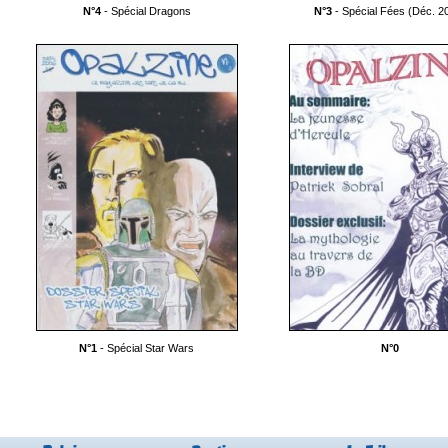
N°4
- Spécial Dragons
N°3
- Spécial Fées (Déc. 2
N°1
- Spécial Star Wars
N°0