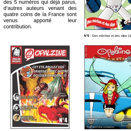
des 5 numéros qui déjà parus,
d’autres auteurs venant des
quatre coins de la France sont
venus apporté leur
contribution.
N°6
- Des méchas et des slips (à