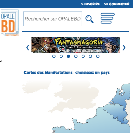
S'INSCRIRE
SE CONNECTER
❮
❯
²
Cartes des Manifestations : choisissez un pays