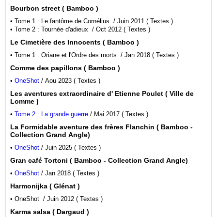
Bourbon street ( Bamboo )
• Tome 1 : Le fantôme de Cornélius / Juin 2011 ( Textes )
• Tome 2 : Tournée d'adieux / Oct 2012 ( Textes )
Le Cimetière des Innocents ( Bamboo )
• Tome 1 : Oriane et l'Ordre des morts / Jan 2018 ( Textes )
Comme des papillons ( Bamboo )
•
OneShot
/ Aou 2023 ( Textes )
Les aventures extraordinaire d' Etienne Poulet ( Ville de
Lomme )
•
Tome 2 : La grande guerre
/ Mai 2017 ( Textes )
La Formidable aventure des frères Flanchin ( Bamboo -
Collection Grand Angle)
•
OneShot
/ Juin 2025 ( Textes )
Gran café Tortoni ( Bamboo - Collection Grand Angle)
•
OneShot
/ Jan 2018 ( Textes )
Harmonijka ( Glénat )
• OneShot / Juin 2012 ( Textes )
Karma salsa ( Dargaud )