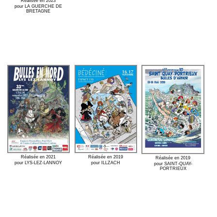
Réalisée en 2023
pour LA GUERCHE DE
BRETAGNE
Réalisée en 2019
Réalisée en 2021
Réalisée en 2019
pour ILLZACH
pour LYS-LEZ-LANNOY
pour SAINT-QUAY-
PORTRIEUX