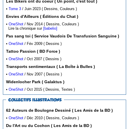
Les Bikers ont du coeur ( Un point, c'est tout )
•
Tome 3
/ Juin 2023 ( Dessins, Couleurs )
Envies d'Ailleurs ( Éditions du Chat )
•
OneShot
/ Nov 2014 ( Dessins, Couleurs )
Lire la chronique sur
[babelio]
Pas sang toi ( Service Vaudois De Transfusion Sanguine )
•
OneShot
/ Fév 2009 ( Dessins )
Tattoo Passion ( BD Force )
•
OneShot
/ Oct 2007 ( Dessins )
Transports sentimentaux ( La Boîte à Bulles )
•
OneShot
/ Nov 2007 ( Dessins )
Widenlocher Park ( Galaktus )
•
OneShot
/ Oct 2015 ( Dessins, Textes )
COLLECTIFS ILLUSTRATIONS
62 Auteurs de Boulogne Dessiné ( Les Amis de la BD )
•
OneShot
/ Déc 2010 ( Dessins, Couleurs )
Du l'Art ou du Cochon ( Les Amis de la BD )