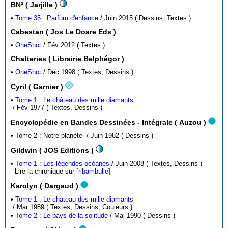
BN² ( Jarjille )
•
Tome 35 : Parfum d'enfance
/ Juin 2015 ( Dessins, Textes )
Cabestan ( Jos Le Doare Eds )
•
OneShot
/ Fév 2012 ( Textes )
Chatteries ( Librairie Belphégor )
•
OneShot
/ Déc 1998 ( Textes, Dessins )
Cyril ( Garnier )
•
Tome 1 : Le château des mille diamants
/ Fév 1977 ( Textes, Dessins )
Encyclopédie en Bandes Dessinées - Intégrale ( Auzou )
• Tome 2 : Notre planète / Juin 1982 ( Dessins )
Gildwin ( JOS Editions )
•
Tome 1 : Les légendes océanes
/ Juin 2008 ( Textes, Dessins )
Lire la chronique sur
[ribambulle]
Karolyn ( Dargaud )
•
Tome 1 : Le chateau des mille diamants
/ Mar 1989 ( Textes, Dessins, Couleurs )
•
Tome 2 : Le pays de la solitude
/ Mai 1990 ( Dessins )