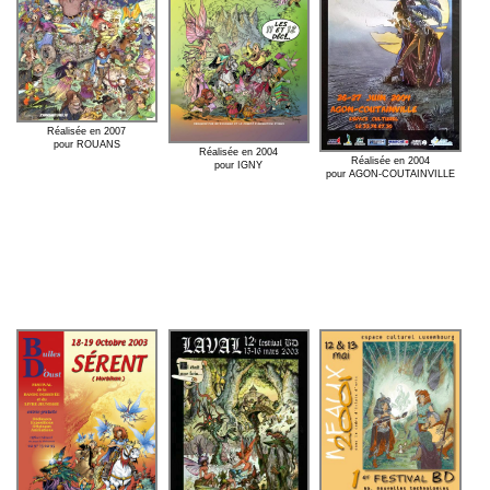
Réalisée en 2007
pour ROUANS
Réalisée en 2004
Réalisée en 2004
pour IGNY
pour AGON-COUTAINVILLE