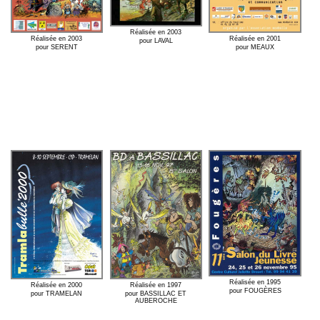
Réalisée en 2003
Réalisée en 2001
Réalisée en 2003
pour LAVAL
pour MEAUX
pour SERENT
Réalisée en 1995
Réalisée en 2000
Réalisée en 1997
pour FOUGÈRES
pour TRAMELAN
pour BASSILLAC ET
AUBEROCHE