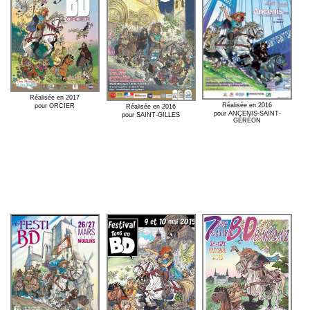
Réalisée en 2017
Réalisée en 2016
pour ORCIER
Réalisée en 2016
pour ANCENIS-SAINT-
pour SAINT-GILLES
GÉRÉON