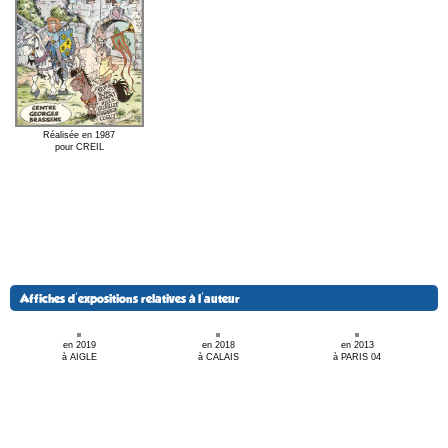
Réalisée en 1987
pour CREIL
Affiches d'expositions relatives à l'auteur
en 2019
en 2018
en 2013
à AIGLE
à CALAIS
à PARIS 04