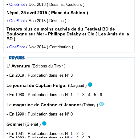
•
OneShot
/ Déc 2018 ( Dessins, Couleurs )
Népal, 25 avril 2015 ( Place du Sablon )
•
OneShot
/ Aou 2015 ( Dessins )
Trésors plus ou moins cachés de du Festival BD de
Boulogne sur Mer - Philippe Delaby et Cie ( Les Amis de la
BD )
•
OneShot
/ Nov 2014 ( Contribution )
REVUES
L' Aventure
(Editions du Tiroir )
• En 2019 : Publication dans les N° 3
Le journal de Captain Fulgur
(Dargaud )
• En 1980 : Publication dans les N° 1 - 2 - 3 - 4 - 5 - 6
Le magazine de Corinne et Jeannot
(Tabary )
• En 1999 : Publication dans les N° 0
Gomme!
(Glénat )
• En 1981 : Publication dans les N° 1 - 2 - 3