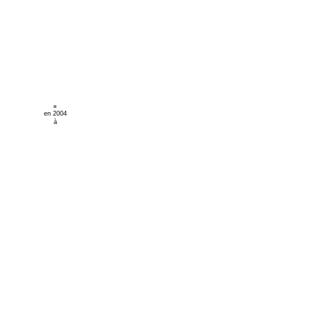
en 2004
à