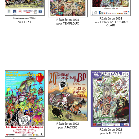
Réalisée en 2024
Réalisée en 2024
Réalisée en 2024
pour LEXY
pour HEROUVILLE SAINT
pour TEMPLOUX
CLAIR
Réalisée en 2022
pour AJACCIO
Réalisée en 2022
pour NAUCELLE