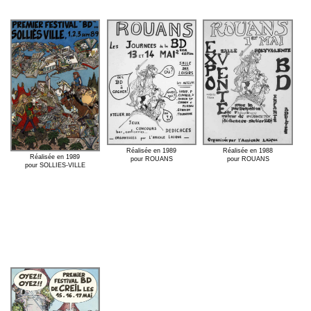
Réalisée en 1989
Réalisée en 1988
Réalisée en 1989
pour ROUANS
pour ROUANS
pour SOLLIES-VILLE