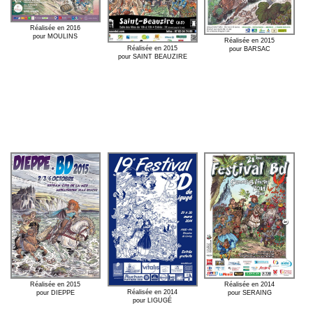
Réalisée en 2016
pour MOULINS
Réalisée en 2015
Réalisée en 2015
pour BARSAC
pour SAINT BEAUZIRE
Réalisée en 2015
Réalisée en 2014
Réalisée en 2014
pour DIEPPE
pour SERAING
pour LIGUGÉ