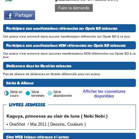
Faire la demande
Participera aux manifestations référencées sur Opale BD suivantes
Cet auteur n'est annoncé dans aucune manifestation référencée sur Opale BD à ce jour.
Participera aux manifestations NON référencées sur Opale BD suivantes
Cet auteur n'est annoncé dans aucunes manifestations NON référencées sur Opale BD à ce
jour.
Dédicacera dans les librairies suivantes
Pas de séance de dédicaces en librairie référencée pour cet auteur.
Séries & Albums
Afficher les couvertures
Série en
Série
Série
cours
terminée
abandonnée
disponibles
LIVRES JEUNESSE
Kaguya, princesse au clair de lune ( Nobi Nobi )
• OneShot / Mai 2011 ( Dessins, Couleurs )
Sites WEB faisant référence à l'auteur