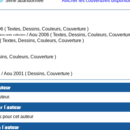
Série abandonnée
Afficher les couvertures disponib
/ Aou 2006 ( Textes, Dessins, Couleurs, Couverture )
/ Aou 2006 ( Textes, Dessins, Couleurs, Couvertur
ns cette collection
/ Aou 2011 ( Textes, Dessins, Couleurs, Couverture )
tes, Dessins, Couleurs, Couverture )
s
/ Aou 2001 ( Dessins, Couverture )
uteur
teur.
r l'auteur
s pour cet auteur
 l'auteur