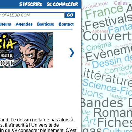
S'INSCRIRE
SE CONNECTER
GO
uteurs
Agendas
Boutique
Contact
❯
nd. Le dessin ne tarde pas alors à
il s'inscrit à l'Université de
in de s'y consacrer pleinement. C'est