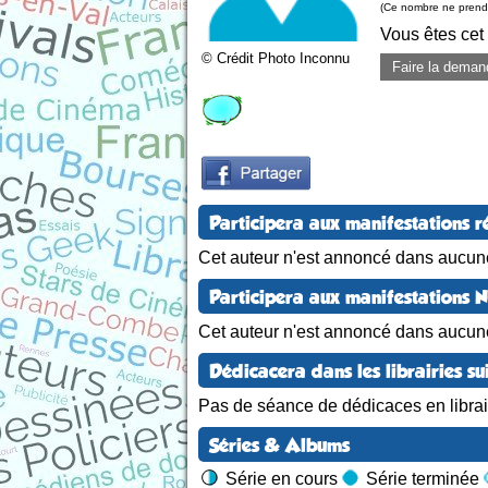
(Ce nombre ne prend 
Vous êtes cet
© Crédit Photo Inconnu
Faire la deman
Participera aux manifestations r
Cet auteur n'est annoncé dans aucune
Participera aux manifestations 
Cet auteur n'est annoncé dans aucun
Dédicacera dans les librairies su
Pas de séance de dédicaces en librair
Séries & Albums
Série en cours
Série terminée