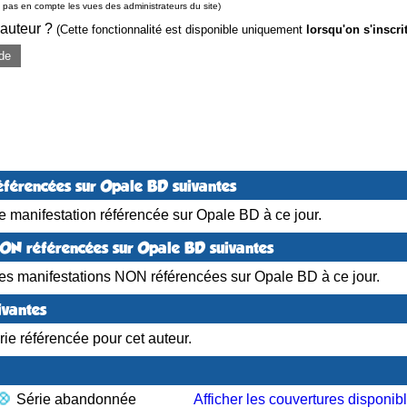
pas en compte les vues des administrateurs du site)
 auteur ?
(Cette fonctionnalité est disponible uniquement
lorsqu'on s'inscri
de
éférencées sur Opale BD suivantes
 manifestation référencée sur Opale BD à ce jour.
NON référencées sur Opale BD suivantes
es manifestations NON référencées sur Opale BD à ce jour.
ivantes
ie référencée pour cet auteur.
Série abandonnée
Afficher les couvertures disponib