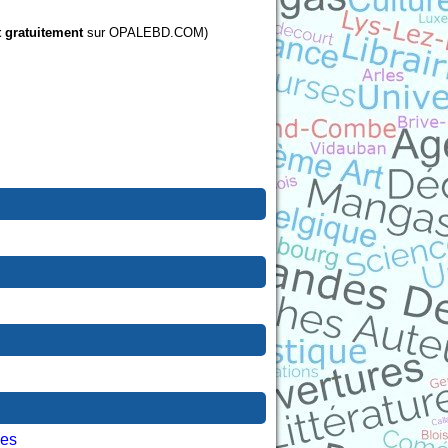
t gratuitement
sur OPALEBD.COM)
les