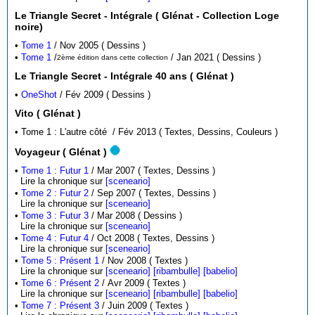
Le Triangle Secret - Intégrale ( Glénat - Collection Loge
noire)
•
Tome 1
/ Nov 2005 ( Dessins )
•
Tome 1
/
/ Jan 2021 ( Dessins )
2ème édition dans cette collection
Le Triangle Secret - Intégrale 40 ans ( Glénat )
•
OneShot
/ Fév 2009 ( Dessins )
Vito ( Glénat )
• Tome 1 : L'autre côté / Fév 2013 ( Textes, Dessins, Couleurs )
Voyageur ( Glénat )
•
Tome 1 : Futur 1
/ Mar 2007 ( Textes, Dessins )
Lire la chronique sur
[sceneario]
•
Tome 2 : Futur 2
/ Sep 2007 ( Textes, Dessins )
Lire la chronique sur
[sceneario]
•
Tome 3 : Futur 3
/ Mar 2008 ( Dessins )
Lire la chronique sur
[sceneario]
•
Tome 4 : Futur 4
/ Oct 2008 ( Textes, Dessins )
Lire la chronique sur
[sceneario]
•
Tome 5 : Présent 1
/ Nov 2008 ( Textes )
Lire la chronique sur
[sceneario]
[ribambulle]
[babelio]
•
Tome 6 : Présent 2
/ Avr 2009 ( Textes )
Lire la chronique sur
[sceneario]
[ribambulle]
[babelio]
•
Tome 7 : Présent 3
/ Juin 2009 ( Textes )