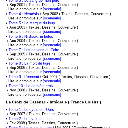
•
Tome 3 : Le sang de mon père
/ Sep 2001 ( Textes, Dessins, Couverture )
Lire la chronique sur
[sceneario]
•
Tome 4 : Némésis
/ Sep 2002 ( Textes, Dessins, Couverture )
Lire la chronique sur
[sceneario]
•
Tome 5 : La Marque du loup
/ Aou 2003 ( Textes, Dessins, Couverture )
Lire la chronique sur
[sceneario]
•
Tome 6 : Ni dieux, ni bêtes
/ Aou 2004 ( Textes, Dessins, Couverture )
Lire la chronique sur
[sceneario]
•
Tome 7 : Les espions du Caire
/ Sep 2005 ( Textes, Dessins, Couverture )
Lire la chronique sur
[sceneario]
•
Tome 8 : La mort du tigre
/ Sep 2006 ( Textes, Dessins, Couverture )
Lire la chronique sur
[sceneario]
•
Tome 9 : L'ennemi
/ Oct 2007 ( Textes, Dessins, Couverture )
Lire la chronique sur
[sceneario]
•
Tome 10 : La dernière croix
/ Nov 2008 ( Textes, Dessins, Couverture )
Lire la chronique sur
[sceneario]
La Croix de Cazenac - Intégrale ( France Loisirs )
•
Tome 1 : Le cycle de l'Ours
/ Sep 2007 ( Textes, Dessins, Couverture )
•
Tome 2 : Le cycle du loup
/ Fév 2008 ( Textes, Dessins, Couverture )
•
Tome 3 : Le cycle du tigre
/ Mai 2008 ( Dessins, Couverture )