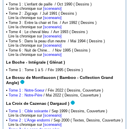
• Tome 1 : L'enfant de paille / Oct 1990 ( Dessins )
Lire la chronique sur
[sceneario]
• Tome 2 : Zigzags / Juil 1991 ( Dessins )
Lire la chronique sur
[sceneario]
• Tome 3 : Entre la chair et l'os / Avr 1992 ( Dessins )
Lire la chronique sur
[sceneario]
• Tome 4 : Le cheval bleu / Avr 1993 ( Dessins )
Lire la chronique sur
[sceneario]
• Tome 5 : Dans la peau d'un neutre / Mai 1994 ( Dessins )
Lire la chronique sur
[sceneario]
• Tome 6 : Nuit de Chine... / Nov 1995 ( Dessins )
Lire la chronique sur
[sceneario]
Le Boche - Intégrale ( Glénat )
• Tome 1 : Tome 1 à 5 / Fév 1995 ( Dessins )
Le Bossu de Montfaucon ( Bamboo - Collection Grand
Angle)
•
Tome 1 : Notre-Soeur
/ Fév 2022 ( Dessins, Couverture )
•
Tome 2 : Notre-Père
/ Mai 2022 ( Dessins, Couverture )
La Croix de Cazenac ( Dargaud )
•
Tome 1 : Cible soixante
/ Sep 1999 ( Dessins, Couverture )
Lire la chronique sur
[sceneario]
•
Tome 2 : L'Ange endormi
/ Sep 2000 ( Textes, Dessins, Couverture )
Lire la chronique sur
[sceneario]