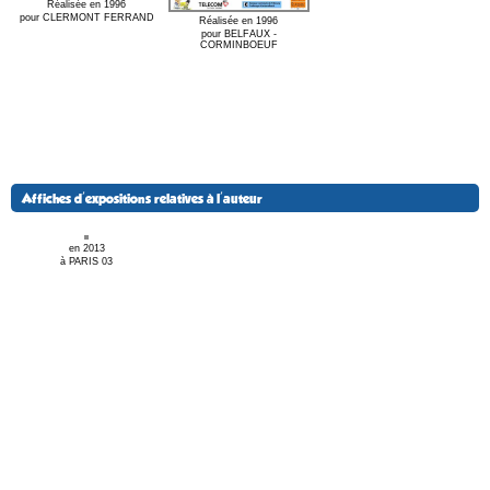
Réalisée en 1996
pour CLERMONT FERRAND
Réalisée en 1996
pour BELFAUX -
CORMINBOEUF
Affiches d'expositions relatives à l'auteur
en 2013
à PARIS 03