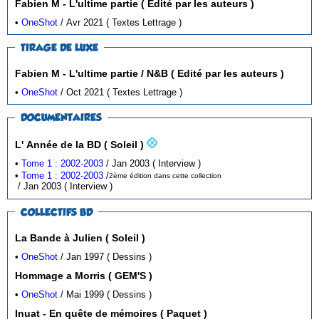
Fabien M - L'ultime partie ( Edité par les auteurs )
•
OneShot
/ Avr 2021 ( Textes Lettrage )
TIRAGE DE LUXE
Fabien M - L'ultime partie / N&B ( Edité par les auteurs )
•
OneShot
/ Oct 2021 ( Textes Lettrage )
DOCUMENTAIRES
L' Année de la BD ( Soleil )
•
Tome 1 : 2002-2003
/ Jan 2003 ( Interview )
•
Tome 1 : 2002-2003
/
2ème édition dans cette collection
/ Jan 2003 ( Interview )
COLLECTIFS BD
La Bande à Julien ( Soleil )
•
OneShot
/ Jan 1997 ( Dessins )
Hommage a Morris ( GEM'S )
•
OneShot
/ Mai 1999 ( Dessins )
Inuat - En quête de mémoires ( Paquet )