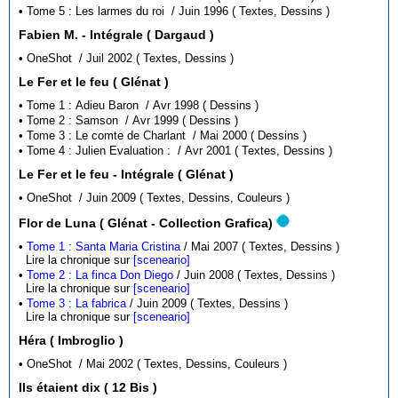
• Tome 5 : Les larmes du roi / Juin 1996 ( Textes, Dessins )
Fabien M. - Intégrale ( Dargaud )
• OneShot / Juil 2002 ( Textes, Dessins )
Le Fer et le feu ( Glénat )
• Tome 1 : Adieu Baron / Avr 1998 ( Dessins )
• Tome 2 : Samson / Avr 1999 ( Dessins )
• Tome 3 : Le comte de Charlant / Mai 2000 ( Dessins )
• Tome 4 : Julien Evaluation : / Avr 2001 ( Textes, Dessins )
Le Fer et le feu - Intégrale ( Glénat )
• OneShot / Juin 2009 ( Textes, Dessins, Couleurs )
Flor de Luna ( Glénat - Collection Grafica)
•
Tome 1 : Santa Maria Cristina
/ Mai 2007 ( Textes, Dessins )
Lire la chronique sur
[sceneario]
•
Tome 2 : La finca Don Diego
/ Juin 2008 ( Textes, Dessins )
Lire la chronique sur
[sceneario]
•
Tome 3 : La fabrica
/ Juin 2009 ( Textes, Dessins )
Lire la chronique sur
[sceneario]
Héra ( Imbroglio )
• OneShot / Mai 2002 ( Textes, Dessins, Couleurs )
Ils étaient dix ( 12 Bis )