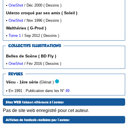
•
OneShot
/ Déc 2000 ( Dessins )
Uderzo croqué par ses amis ( Soleil )
•
OneShot
/ Nov 1996 ( Dessins )
Walthéries ( G-Prod )
•
Tome 1
/ Sep 2012 ( Dessins )
COLLECTIFS ILLUSTRATIONS
Belles de Scène ( BD Fly )
•
OneShot
/ Fév 2016 ( Dessins )
REVUES
Vécu - 1ère série
(Glénat )
• En 1991 : Publication dans les N°
49
Sites WEB faisant référence à l'auteur
Pas de site web enregistré pour cet auteur.
Affiches de festivals réalisées par l'auteur