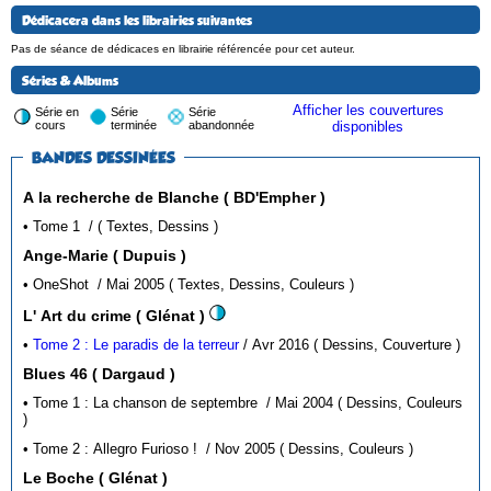
Dédicacera dans les librairies suivantes
Pas de séance de dédicaces en librairie référencée pour cet auteur.
Séries & Albums
Afficher les couvertures
Série en
Série
Série
cours
terminée
abandonnée
disponibles
BANDES DESSINÉES
A la recherche de Blanche ( BD'Empher )
• Tome 1 / ( Textes, Dessins )
Ange-Marie ( Dupuis )
• OneShot / Mai 2005 ( Textes, Dessins, Couleurs )
L' Art du crime ( Glénat )
•
Tome 2 : Le paradis de la terreur
/ Avr 2016 ( Dessins, Couverture )
Blues 46 ( Dargaud )
• Tome 1 : La chanson de septembre / Mai 2004 ( Dessins, Couleurs
)
• Tome 2 : Allegro Furioso ! / Nov 2005 ( Dessins, Couleurs )
Le Boche ( Glénat )