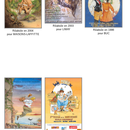
Réalisée en 2003
pour LIMAY
Réalisée en 1996
Réalisée en 2004
pour BUC
pour MAISONS-LAFFITTE