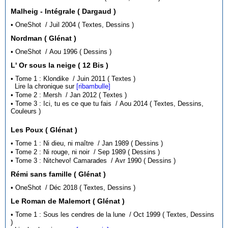
Malheig - Intégrale ( Dargaud )
• OneShot / Juil 2004 ( Textes, Dessins )
Nordman ( Glénat )
• OneShot / Aou 1996 ( Dessins )
L' Or sous la neige ( 12 Bis )
• Tome 1 : Klondike / Juin 2011 ( Textes )
Lire la chronique sur
[ribambulle]
• Tome 2 : Mersh / Jan 2012 ( Textes )
• Tome 3 : Ici, tu es ce que tu fais / Aou 2014 ( Textes, Dessins,
Couleurs )
Les Poux ( Glénat )
• Tome 1 : Ni dieu, ni maître / Jan 1989 ( Dessins )
• Tome 2 : Ni rouge, ni noir / Sep 1989 ( Dessins )
• Tome 3 : Nitchevo! Camarades / Avr 1990 ( Dessins )
Rémi sans famille ( Glénat )
• OneShot / Déc 2018 ( Textes, Dessins )
Le Roman de Malemort ( Glénat )
• Tome 1 : Sous les cendres de la lune / Oct 1999 ( Textes, Dessins
)