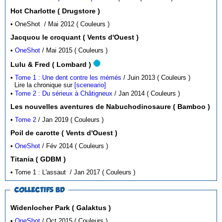
Hot Charlotte ( Drugstore )
• OneShot / Mai 2012 ( Couleurs )
Jacquou le croquant ( Vents d'Ouest )
•
OneShot
/ Mai 2015 ( Couleurs )
Lulu & Fred ( Lombard )
•
Tome 1 : Une dent contre les mémés
/ Juin 2013 ( Couleurs )
Lire la chronique sur
[sceneario]
•
Tome 2 : Du sérieux à Châtigneux
/ Jan 2014 ( Couleurs )
Les nouvelles aventures de Nabuchodinosaure ( Bamboo )
•
Tome 2
/ Jan 2019 ( Couleurs )
Poil de carotte ( Vents d'Ouest )
•
OneShot
/ Fév 2014 ( Couleurs )
Titania ( GDBM )
• Tome 1 : L'assaut / Jan 2017 ( Couleurs )
COLLECTIFS BD
Widenlocher Park ( Galaktus )
•
OneShot
/ Oct 2015 ( Couleurs )