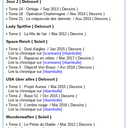
Jour J ( Delcourt )
• Tome 14 : Oméga / Sep 2013 ( Dessins )
• Tome 18 : Opération Charlemagne / Nov 2014 ( Dessins )
• Tome 21 : Le crépuscule des damnés / Aou 2015 ( Dessins )
Lady Spitfire ( Delcourt )
• Tome 1 : La fille de l'air / Mai 2012 ( Dessins )
Space Reich ( Soleil )
• Tome 1 : Duel d'aigles / Jan 2015 ( Dessins )
Lire la chronique sur
[sceneario]
[ribambulle]
• Tome 2 : Rapaces en orbite / Mar 2017 ( Dessins )
Lire la chronique sur
[sceneario]
[ribambulle]
• Tome 3 : Objectif Von Braun / Avr 2018 ( Dessins )
Lire la chronique sur
[ribambulle]
USA über alles ( Delcourt )
• Tome 1 : Projet Aurora / Mai 2015 ( Dessins )
Lire la chronique sur
[ribambulle]
• Tome 2 : Base 51 / Oct 2015 ( Dessins )
Lire la chronique sur
[ribambulle]
• Tome 3 : L'ombre rouge / Mai 2016 ( Dessins )
Lire la chronique sur
[ribambulle]
Wunderwaffen ( Soleil )
• Tome 1 : Le Pilote du Diable / Mar 2012 ( Dessins )