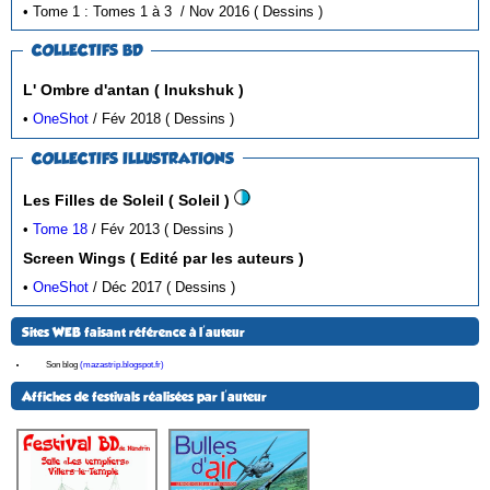
• Tome 1 : Tomes 1 à 3 / Nov 2016 ( Dessins )
COLLECTIFS BD
L' Ombre d'antan ( Inukshuk )
•
OneShot
/ Fév 2018 ( Dessins )
COLLECTIFS ILLUSTRATIONS
Les Filles de Soleil ( Soleil )
•
Tome 18
/ Fév 2013 ( Dessins )
Screen Wings ( Edité par les auteurs )
•
OneShot
/ Déc 2017 ( Dessins )
Sites WEB faisant référence à l'auteur
Son blog
(mazastrip.blogspot.fr)
Affiches de festivals réalisées par l'auteur