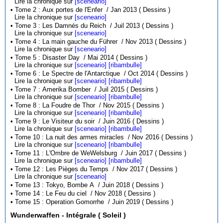
Lire la chronique sur
[sceneario]
• Tome 2 : Aux portes de l'Enfer / Jan 2013 ( Dessins )
Lire la chronique sur
[sceneario]
• Tome 3 : Les Damnés du Reich / Juil 2013 ( Dessins )
Lire la chronique sur
[sceneario]
• Tome 4 : La main gauche du Führer / Nov 2013 ( Dessins )
Lire la chronique sur
[sceneario]
• Tome 5 : Disaster Day / Mai 2014 ( Dessins )
Lire la chronique sur
[sceneario]
[ribambulle]
• Tome 6 : Le Spectre de l'Antarctique / Oct 2014 ( Dessins )
Lire la chronique sur
[sceneario]
[ribambulle]
• Tome 7 : Amerika Bomber / Juil 2015 ( Dessins )
Lire la chronique sur
[sceneario]
[ribambulle]
• Tome 8 : La Foudre de Thor / Nov 2015 ( Dessins )
Lire la chronique sur
[sceneario]
[ribambulle]
• Tome 9 : Le Visiteur du soir / Juin 2016 ( Dessins )
Lire la chronique sur
[sceneario]
[ribambulle]
• Tome 10 : La nuit des armes miracles / Nov 2016 ( Dessins )
Lire la chronique sur
[sceneario]
[ribambulle]
• Tome 11 : L'Ombre de WeWelsburg / Juin 2017 ( Dessins )
Lire la chronique sur
[sceneario]
[ribambulle]
• Tome 12 : Les Pièges du Temps / Nov 2017 ( Dessins )
Lire la chronique sur
[sceneario]
• Tome 13 : Tokyo, Bombe A / Juin 2018 ( Dessins )
• Tome 14 : Le Feu du ciel / Nov 2018 ( Dessins )
• Tome 15 : Operation Gomorrhe / Juin 2019 ( Dessins )
Wunderwaffen - Intégrale ( Soleil )