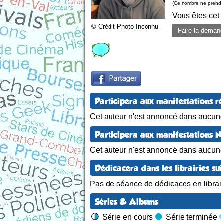
(Ce nombre ne prend 
Vous êtes cet
© Crédit Photo Inconnu
Faire la deman
Participera aux manifestations r
Cet auteur n'est annoncé dans aucune
Participera aux manifestations 
Cet auteur n'est annoncé dans aucun
Dédicacera dans les librairies su
Pas de séance de dédicaces en librair
Séries & Albums
Série en cours
Série terminée