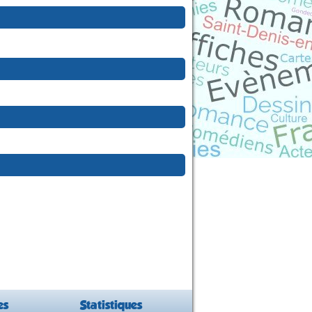
es
Statistiques