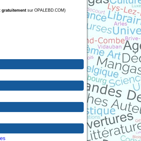
t gratuitement
sur OPALEBD.COM)
les