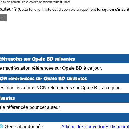
pas en compte les vues des administrateurs du site)
 auteur ?
(Cette fonctionnalité est disponible uniquement
lorsqu'on s'inscri
de
éférencées sur Opale BD suivantes
 manifestation référencée sur Opale BD à ce jour.
NON référencées sur Opale BD suivantes
es manifestations NON référencées sur Opale BD à ce jour.
ivantes
ie référencée pour cet auteur.
Série abandonnée
Afficher les couvertures disponib