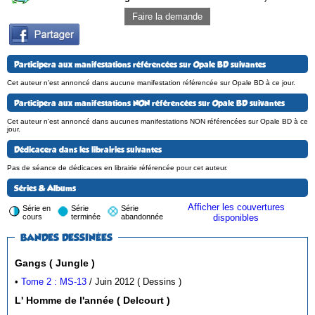
Faire la demande
Participera aux manifestations référencées sur Opale BD suivantes
Cet auteur n'est annoncé dans aucune manifestation référencée sur Opale BD à ce jour.
Participera aux manifestations NON référencées sur Opale BD suivantes
Cet auteur n'est annoncé dans aucunes manifestations NON référencées sur Opale BD à ce
jour.
Dédicacera dans les librairies suivantes
Pas de séance de dédicaces en librairie référencée pour cet auteur.
Séries & Albums
Afficher les couvertures
Série en
Série
Série
cours
terminée
abandonnée
disponibles
BANDES DESSINÉES
Gangs ( Jungle )
•
Tome 2 : MS-13
/ Juin 2012 ( Dessins )
L' Homme de l'année ( Delcourt )