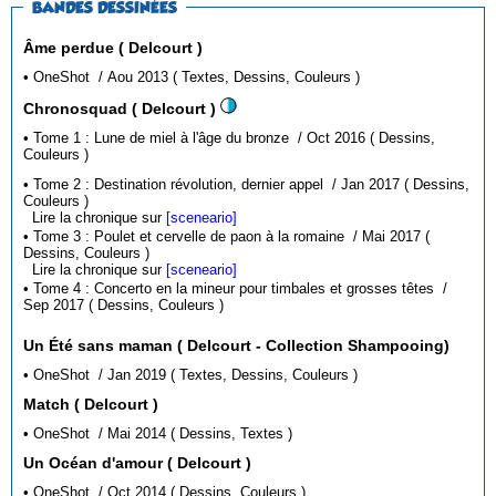
BANDES DESSINÉES
Âme perdue ( Delcourt )
• OneShot / Aou 2013 ( Textes, Dessins, Couleurs )
Chronosquad ( Delcourt )
• Tome 1 : Lune de miel à l'âge du bronze / Oct 2016 ( Dessins,
Couleurs )
• Tome 2 : Destination révolution, dernier appel / Jan 2017 ( Dessins,
Couleurs )
Lire la chronique sur
[sceneario]
• Tome 3 : Poulet et cervelle de paon à la romaine / Mai 2017 (
Dessins, Couleurs )
Lire la chronique sur
[sceneario]
• Tome 4 : Concerto en la mineur pour timbales et grosses têtes /
Sep 2017 ( Dessins, Couleurs )
Un Été sans maman ( Delcourt - Collection Shampooing)
• OneShot / Jan 2019 ( Textes, Dessins, Couleurs )
Match ( Delcourt )
• OneShot / Mai 2014 ( Dessins, Textes )
Un Océan d'amour ( Delcourt )
• OneShot / Oct 2014 ( Dessins, Couleurs )