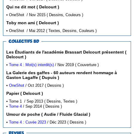
Qui ne dit mot ( Delcourt )
• OneShot / Nov 2015 ( Dessins, Couleurs )
Toby mon ami ( Delcourt )
• OneShot / Mai 2012 ( Textes, Dessins, Couleurs )
COLLECTIFS BD
Les Étudiants de l'académie Brassart Delcourt présentent (
Delcourt )
•
Tome 4 : Mot(s) interdit(s)
/ Nov 2019 ( Couverture )
La Galerie des gaffes - 60 auteurs rendent hommage à
Gaston Lagaffe ( Dupuis )
•
OneShot
/ Oct 2017 ( Dessins )
Papier ( Delcourt )
• Tome 1 / Sep 2013 ( Dessins, Textes )
•
Tome 4
/ Sep 2014 ( Dessins )
Umour de poche ( Audie / Fluide Glacial )
•
Tome 4 : Cuvée 2023
/ Déc 2023 ( Dessins )
REVUES