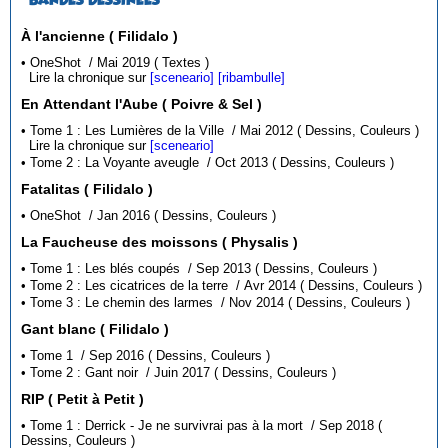
À l'ancienne ( Filidalo )
• OneShot / Mai 2019 ( Textes )
Lire la chronique sur
[sceneario]
[ribambulle]
En Attendant l'Aube ( Poivre & Sel )
• Tome 1 : Les Lumières de la Ville / Mai 2012 ( Dessins, Couleurs )
Lire la chronique sur
[sceneario]
• Tome 2 : La Voyante aveugle / Oct 2013 ( Dessins, Couleurs )
Fatalitas ( Filidalo )
• OneShot / Jan 2016 ( Dessins, Couleurs )
La Faucheuse des moissons ( Physalis )
• Tome 1 : Les blés coupés / Sep 2013 ( Dessins, Couleurs )
• Tome 2 : Les cicatrices de la terre / Avr 2014 ( Dessins, Couleurs )
• Tome 3 : Le chemin des larmes / Nov 2014 ( Dessins, Couleurs )
Gant blanc ( Filidalo )
• Tome 1 / Sep 2016 ( Dessins, Couleurs )
• Tome 2 : Gant noir / Juin 2017 ( Dessins, Couleurs )
RIP ( Petit à Petit )
• Tome 1 : Derrick - Je ne survivrai pas à la mort / Sep 2018 (
Dessins, Couleurs )