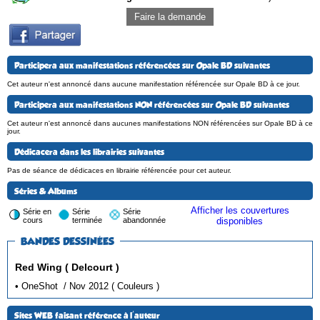
Faire la demande
Participera aux manifestations référencées sur Opale BD suivantes
Cet auteur n'est annoncé dans aucune manifestation référencée sur Opale BD à ce jour.
Participera aux manifestations NON référencées sur Opale BD suivantes
Cet auteur n'est annoncé dans aucunes manifestations NON référencées sur Opale BD à ce
jour.
Dédicacera dans les librairies suivantes
Pas de séance de dédicaces en librairie référencée pour cet auteur.
Séries & Albums
Afficher les couvertures
Série en
Série
Série
cours
terminée
abandonnée
disponibles
BANDES DESSINÉES
Red Wing ( Delcourt )
• OneShot / Nov 2012 ( Couleurs )
Sites WEB faisant référence à l'auteur