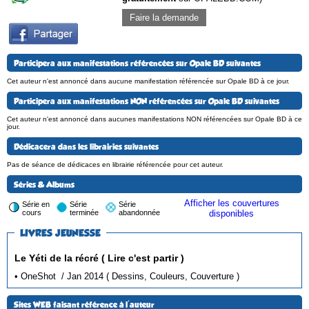
Faire la demande
Participera aux manifestations référencées sur Opale BD suivantes
Cet auteur n'est annoncé dans aucune manifestation référencée sur Opale BD à ce jour.
Participera aux manifestations NON référencées sur Opale BD suivantes
Cet auteur n'est annoncé dans aucunes manifestations NON référencées sur Opale BD à ce
jour.
Dédicacera dans les librairies suivantes
Pas de séance de dédicaces en librairie référencée pour cet auteur.
Séries & Albums
Afficher les couvertures
Série en
Série
Série
cours
terminée
abandonnée
disponibles
LIVRES JEUNESSE
Le Yéti de la récré ( Lire c'est partir )
• OneShot / Jan 2014 ( Dessins, Couleurs, Couverture )
Sites WEB faisant référence à l'auteur