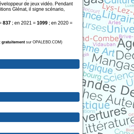
développeur de jeux vidéo. Pendant
tions Glénat, il signe scénario,
 =
837
; en 2021 =
1099
; en 2020 =
t gratuitement
sur OPALEBD.COM)