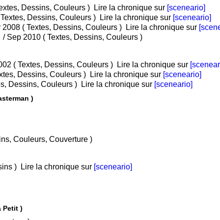
ome 1 : Immersion / Fév 2006 ( Textes, Dessins, Couleurs )
Lire la chronique sur
[sceneario]
• Tome 2 : Qui suis-je ? / Avr 2007 ( Textes, Dessins, Couleurs )
Lire la chronique sur
[sceneario]
• Tome 3 : La main dans le sac / Avr 2008 ( Textes, Dessins, Couleurs )
Lire la chronique sur
[scene
• Tome 4 : Dans les serres de l'aigle / Sep 2010 ( Textes, Dessins, Couleurs )
• Tome 1 : Sur le fil du rasoir / Avr 2002 ( Textes, Dessins, Couleurs )
Lire la chronique sur
[scenear
e 2 : Ballerine / Sep 2003 ( Textes, Dessins, Couleurs )
Lire la chronique sur
[sceneario]
En exil / Mai 2004 ( Textes, Dessins, Couleurs )
Lire la chronique sur
[sceneario]
asterman )
/ Avr 2025 ( Textes, Dessins, Couleurs, Couverture )
s, Dessins )
Lire la chronique sur
[sceneario]
Petit )