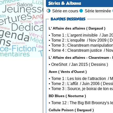
Séries & Albums
Série en cours
Série terminée
BANDES DESSINÉES
L' Affaire des affaires ( Dargaud )
• Tome 2
• OneShot / Jan 2015 ( Dessins )
Aven ( Vents d'Ouest )
• Tome 2 : L'affût / Juin
BD Blues ( Nocturne )
Cellule Poison ( Dargaud )