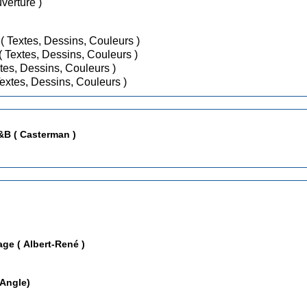
 ( Dessins, Couverture )
/ Jan 2019 ( Textes, Dessins, Couleurs )
/ Jan 2020 ( Textes, Dessins, Couleurs )
 2020 ( Textes, Dessins, Couleurs )
 Jan 2022 ( Textes, Dessins, Couleurs )
&B ( Casterman )
ge ( Albert-René )
rand Angle)