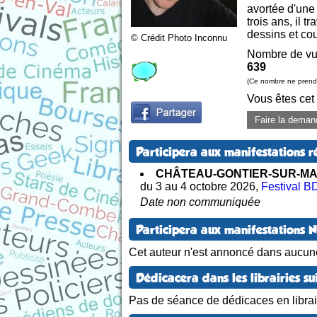
avortée d'une
trois ans, il 
dessins et cou
© Crédit Photo Inconnu
Nombre de vu
639
(Ce nombre ne prend 
Vous êtes cet
Faire la deman
Participera aux manifestations r
CHÂTEAU-GONTIER-SUR-M
du 3 au 4 octobre 2026
,
Festival B
Date non communiquée
Participera aux manifestations 
Cet auteur n'est annoncé dans aucun
Dédicacera dans les librairies su
Pas de séance de dédicaces en librair