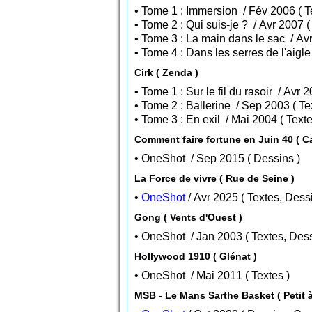
• T
Cirk ( Zenda )
• Tom
• Tome 3 : 
Comment faire fortune en Juin 40 ( C
• OneShot / Sep 2015 ( Dessins )
La Force de vivre ( Rue de Seine )
•
OneShot
Gong ( Vents d'Ouest )
• OneShot / Jan 2003 ( Texte
Hollywood 1910 ( Glénat )
• OneShot / Mai 2011 ( Textes )
MSB - Le Mans Sarthe Basket ( Petit à 