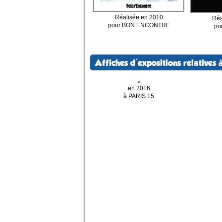
Réalisée en 2010
Réa
pour BON ENCONTRE
po
Affiches d'expositions relatives à
en 2016
à PARIS 15