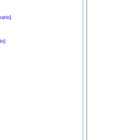
ario]
io]