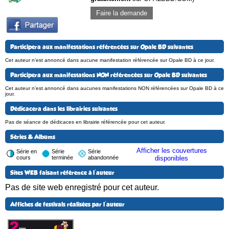
Faire la demande
Participera aux manifestations référencées sur Opale BD suivantes
Cet auteur n'est annoncé dans aucune manifestation référencée sur Opale BD à ce jour.
Participera aux manifestations NON référencées sur Opale BD suivantes
Cet auteur n'est annoncé dans aucunes manifestations NON référencées sur Opale BD à ce
jour.
Dédicacera dans les librairies suivantes
Pas de séance de dédicaces en librairie référencée pour cet auteur.
Séries & Albums
Afficher les couvertures
Série en
Série
Série
cours
terminée
abandonnée
disponibles
Sites WEB faisant référence à l'auteur
Pas de site web enregistré pour cet auteur.
Affiches de festivals réalisées par l'auteur