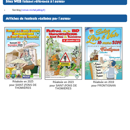
Sites WEB faisant référence à l'auteur
Son blog
(roman-michel.jeblog.fr)
Affiches de festivals réalisées par l'auteur
Réalisée en 2025
Réalisée en 2023
Réalisée en 2019
pour SAINT-PONS DE
pour SAINT-PONS DE
pour FRONTIGNAN
THOMIÈRES
THOMIÈRES