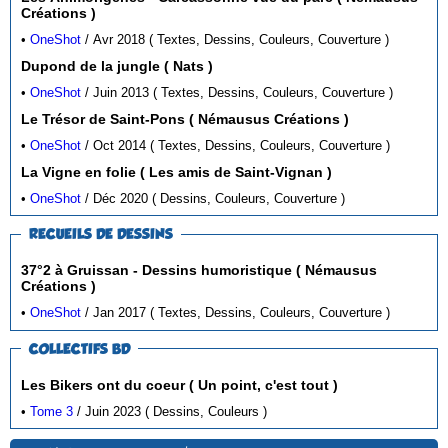
Créations )
•
OneShot
/ Avr 2018 ( Textes, Dessins, Couleurs, Couverture )
Dupond de la jungle ( Nats )
•
OneShot
/ Juin 2013 ( Textes, Dessins, Couleurs, Couverture )
Le Trésor de Saint-Pons ( Némausus Créations )
•
OneShot
/ Oct 2014 ( Textes, Dessins, Couleurs, Couverture )
La Vigne en folie ( Les amis de Saint-Vignan )
•
OneShot
/ Déc 2020 ( Dessins, Couleurs, Couverture )
RECUEILS DE DESSINS
37°2 à Gruissan - Dessins humoristique ( Némausus
Créations )
•
OneShot
/ Jan 2017 ( Textes, Dessins, Couleurs, Couverture )
COLLECTIFS BD
Les Bikers ont du coeur ( Un point, c'est tout )
•
Tome 3
/ Juin 2023 ( Dessins, Couleurs )