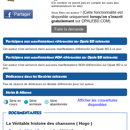
(Ce nombre ne prend pas en compte les vues des
administrateurs du site)
(Cette fonctionnalité est
Vous êtes cet auteur ?
disponible uniquement
lorsqu'on s'inscrit
gratuitement
sur OPALEBD.COM)
Faire la demande
Participera aux manifestations référencées sur Opale BD suivantes
Cet auteur n'est annoncé dans aucune manifestation référencée sur Opale BD à ce jour.
Participera aux manifestations NON référencées sur Opale BD suivantes
Cet auteur n'est annoncé dans aucunes manifestations NON référencées sur Opale BD à ce
jour.
Dédicacera dans les librairies suivantes
Pas de séance de dédicaces en librairie référencée pour cet auteur.
Séries & Albums
Afficher les couvertures
Série en
Série
Série
cours
terminée
abandonnée
disponibles
DOCUMENTAIRES
La Véritable histoire des chansons ( Hugo )