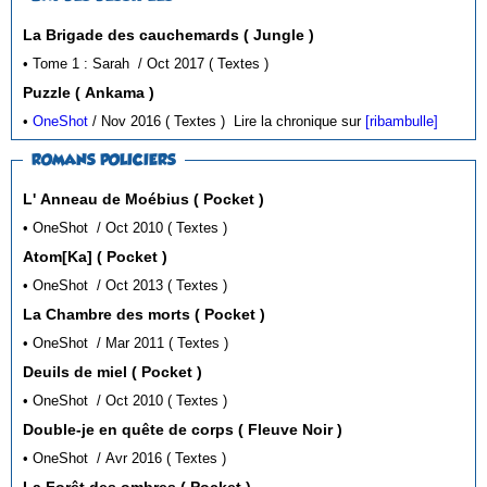
La Brigade des cauchemards ( Jungle )
• Tome 1 : Sarah / Oct 2017 ( Textes )
Puzzle ( Ankama )
•
OneShot
/ Nov 2016 ( Textes )
Lire la chronique sur
[ribambulle]
ROMANS POLICIERS
L' Anneau de Moébius ( Pocket )
• OneShot / Oct 2010 ( Textes )
Atom[Ka] ( Pocket )
• OneShot / Oct 2013 ( Textes )
La Chambre des morts ( Pocket )
• OneShot / Mar 2011 ( Textes )
Deuils de miel ( Pocket )
• OneShot / Oct 2010 ( Textes )
Double-je en quête de corps ( Fleuve Noir )
• OneShot / Avr 2016 ( Textes )