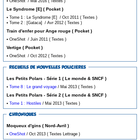
• OneShot / Mai 2016 ( Textes )
Le Syndrome [E] ( Pocket )
• Tome 1 : Le Syndrome [E] / Oct 2011 ( Textes )
• Tome 2 : [Gataca] / Avr 2012 ( Textes )
Train d'enfer pour Ange rouge ( Pocket )
• OneShot / Juin 2011 ( Textes )
Vertige ( Pocket )
• OneShot / Oct 2012 ( Textes )
RECUEILS DE NOUVELLES POLICIÈRES
Les Petits Polars - Série 1 ( Le monde & SNCF )
•
Tome 8 : Le grand voyage
/ Mai 2013 ( Textes )
Les Petits Polars - Série 2 ( Le monde & SNCF )
•
Tome 1 : Hostiles
/ Mai 2013 ( Textes )
CHRONIQUES
Moqueux d'gins ( Nord-Avril )
•
OneShot
/ Oct 2013 ( Textes Lettrage )