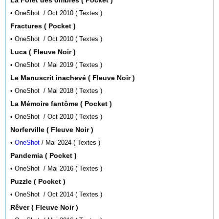
La Forêt des ombres ( Pocket )
• OneShot / Oct 2010 ( Textes )
Fractures ( Pocket )
• OneShot / Oct 2010 ( Textes )
Luca ( Fleuve Noir )
• OneShot / Mai 2019 ( Textes )
Le Manuscrit inachevé ( Fleuve Noir )
• OneShot / Mai 2018 ( Textes )
La Mémoire fantôme ( Pocket )
• OneShot / Oct 2010 ( Textes )
Norferville ( Fleuve Noir )
•
OneShot
/ Mai 2024 ( Textes )
Pandemia ( Pocket )
• OneShot / Mai 2016 ( Textes )
Puzzle ( Pocket )
• OneShot / Oct 2014 ( Textes )
Rêver ( Fleuve Noir )