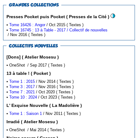
GRANDES COLLECTIONS
Presses Pocket puis Pocket ( Presses de la Cité )
•
Tome 16426 : Angor
/ Oct 2015 ( Textes )
•
Tome 16745 : 13 à Table - 2017 / Collectif de nouvelles
/ Nov 2016 ( Textes )
COLLECTIFS NOUVELLES
[Dons] ( Atelier Mosesu )
• OneShot / Sep 2017 ( Textes )
13 à table ! ( Pocket )
•
Tome 1 : 2015
/ Nov 2014 ( Textes )
•
Tome 3 : 2017
/ Nov 2016 ( Textes )
•
Tome 7 : 2021
/ Oct 2020 ( Textes )
•
Tome 10 : 2024
/ Oct 2023 ( Textes )
L' Exquise Nouvelle ( La Madolière )
•
Tome 1 : Saison 1
/ Nov 2011 ( Textes )
Irradié ( Atelier Mosesu )
• OneShot / Mai 2014 ( Textes )
Noires soeurs ( Cecsep )