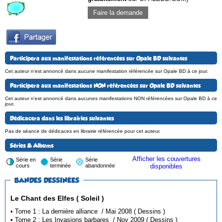
Faire la demande
Participera aux manifestations référencées sur Opale BD suivantes
Cet auteur n'est annoncé dans aucune manifestation référencée sur Opale BD à ce jour.
Participera aux manifestations NON référencées sur Opale BD suivantes
Cet auteur n'est annoncé dans aucunes manifestations NON référencées sur Opale BD à ce
jour.
Dédicacera dans les librairies suivantes
Pas de séance de dédicaces en librairie référencée pour cet auteur.
Séries & Albums
Afficher les couvertures
Série en
Série
Série
cours
terminée
abandonnée
disponibles
BANDES DESSINÉES
Le Chant des Elfes ( Soleil )
• Tome 1 : La dernière alliance / Mai 2008 ( Dessins )
• Tome 2 : Les Invasions barbares / Nov 2009 ( Dessins )