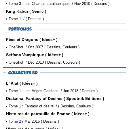
• Tome 3 : Les Champs catalauniques / Nov 2010 ( Dessins )
King Kabur ( Semic )
• Tome 1 / ( Dessins )
PORTFOLIOS
Fées et Dragons ( Idées+ )
• OneShot / Oct 2007 ( Dessins, Couleurs )
Seffana Vampirique ( Idées+ )
• OneShot / Déc 2010 ( Dessins, Couleurs )
COLLECTIFS BD
L' Alat ( Idées+ )
• Tome 1 : Les Anges Gardiens / Jan 2018 ( Dessins )
Drakaina, Fantasy of Desires ( Spootnik Editions )
• Tome 1 : Fantasy of desire / ( Dessins, Couleurs )
Histoires de patrouille de France ( Idées+ )
•
Tome 2
/ Mai 2016 ( Dessins )
Histoires de pilotes ( Idées+ )