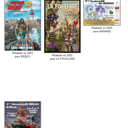
Réalisée en 2015
pour MANAGE
Réalisée en 2023
Réalisée en 2021
pour ERQUY
pour LA FOUILLADE