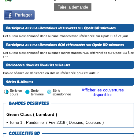
Faire la demande
Participera aux manifestations référencées sur Opale BD suivantes
Cet auteur n'est annoncé dans aucune manifestation référencée sur Opale BD à ce jour.
Participera aux manifestations NON référencées sur Opale BD suivantes
Cet auteur n'est annoncé dans aucunes manifestations NON référencées sur Opale BD à ce
jour.
Dédicacera dans les librairies suivantes
Pas de séance de dédicaces en librairie référencée pour cet auteur.
Séries & Albums
Afficher les couvertures
Série en
Série
Série
cours
terminée
abandonnée
disponibles
BANDES DESSINÉES
Green Class ( Lombard )
• Tome 1 : Pandémie / Fév 2019 ( Dessins, Couleurs )
COLLECTIFS BD