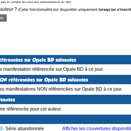
pas en compte les vues des administrateurs du site)
 auteur ?
(Cette fonctionnalité est disponible uniquement
lorsqu'on s'inscri
de
éférencées sur Opale BD suivantes
 manifestation référencée sur Opale BD à ce jour.
NON référencées sur Opale BD suivantes
es manifestations NON référencées sur Opale BD à ce jour.
ivantes
ie référencée pour cet auteur.
Série abandonnée
Afficher les couvertures disponib