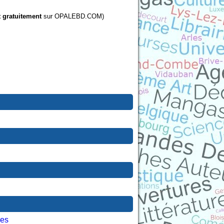
t gratuitement
sur OPALEBD.COM)
les