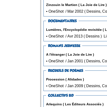
Zinzouin le Martien ( La Joie de Lire )
• OneShot / Mar 2002 ( De
DOCUMENTAIRES
Lumières, l'Encyclopédie revisitée ( 
• OneShot / Avr 2013 ( Dessins )
Li
ROMANS JEUNESSE
A l'étranger ( La Joie de Lire )
• OneShot / Jan 2001 ( Des
RECUEILS DE POÈMES
Procession ( Alidades )
• OneShot / Jan 2009 ( Des
COLLECTIFS BD
Arlequins ( Les Éditeurs Associés )