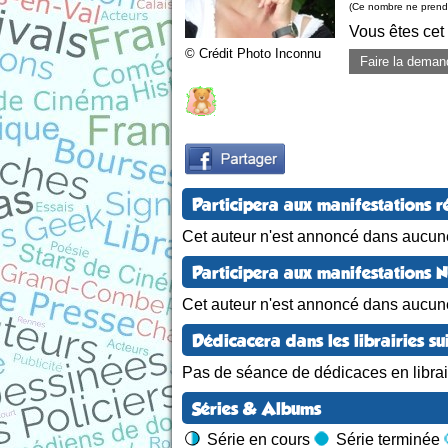
(Ce nombre ne prend 
Vous êtes cet
© Crédit Photo Inconnu
Faire la deman
Participera aux manifestations r
Cet auteur n'est annoncé dans aucune
Participera aux manifestations 
Cet auteur n'est annoncé dans aucun
Dédicacera dans les librairies su
Pas de séance de dédicaces en librair
Séries & Albums
Série en cours
Série terminée