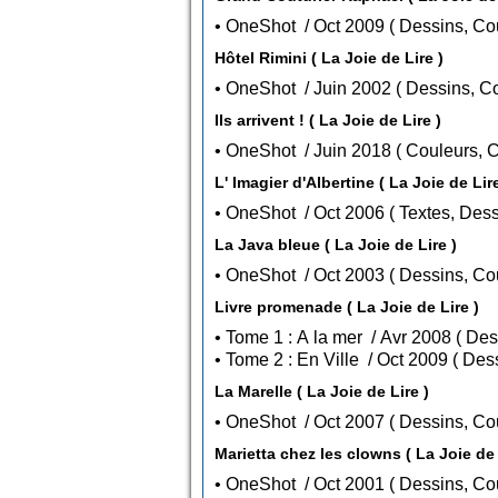
• OneShot / Oct 2009 ( Des
Hôtel Rimini ( La Joie de Lire )
• OneShot / Juin 2002 ( D
Ils arrivent ! ( La Joie de Lire )
• OneShot / Juin 2018 (
L' Imagier d'Albertine ( La Joie de L
• OneShot / Oct 2006 (
La Java bleue ( La Joie de Lire )
• OneShot / Oct 2003 ( Des
Livre promenade ( La Joie de Lire )
• Tome 1 :
• Tome 2 : 
La Marelle ( La Joie de Lire )
• OneShot / Oct 2007 ( Des
Marietta chez les clowns ( La Joie de 
• OneShot / Oct 2001 ( Des