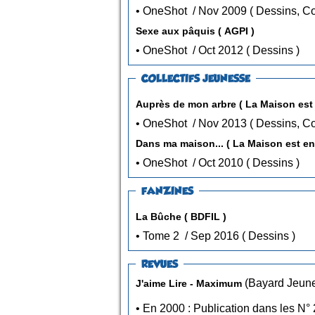
• OneShot / Nov 2009 ( De
Sexe aux pâquis ( AGPI )
• OneShot / Oct 2012 ( Dessins )
COLLECTIFS JEUNESSE
Auprès de mon arbre ( La Maison est 
• OneShot / Nov 2013 ( De
Dans ma maison... ( La Maison est en
• OneShot / Oct 2010 ( Dessins )
FANZINES
La Bûche ( BDFIL )
• Tome 2 / Sep 2016 ( Dessins )
REVUES
J'aime Lire - Maximum
• En 2