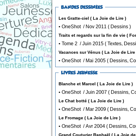
BANDES DESSINÉES
Les Gratte-ciel ( La Joie de Lire )
• OneShot / Nov 2011 ( Dessins )
Traits et regards sur la fin de vie ( F
• Tome 2 / Juin 2015 ( T
Vacances sur Vénus ( La Joie de Lire 
• OneShot / Mai 2005 ( Des
LIVRES JEUNESSE
Blanche et Marcel ( La Joie de Lire )
• OneShot / Juin 2007 ( D
Le Chat botté ( La Joie de Lire )
• OneShot / Mar 2009 ( De
Le Fromage ( La Joie de Lire )
• OneShot / Avr 2004 ( Des
Grand Couturier Raphaël ( La Joie de 