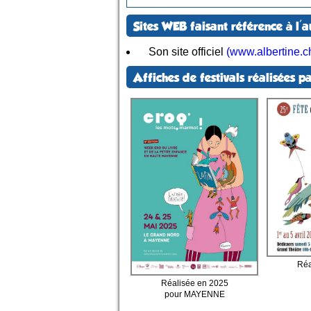
Sites WEB faisant référence à l'a
Son site officiel
(www.albertine.c
Affiches de festivals réalisées pa
Réa
Réalisée en 2025
pour MAYENNE