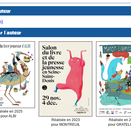
uteur
h)
r l'auteur
lisée en 2025
pour ALBI
Réalisée en 
Réalisée en 2023
pour GRATE
pour MONTREUIL