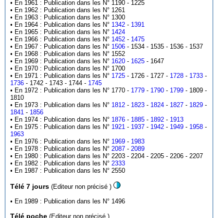
• En 1961 : Publication dans les N° 1190 - 1225
• En 1962 : Publication dans les N° 1261
• En 1963 : Publication dans les N° 1300
• En 1964 : Publication dans les N°
1342
-
1391
• En 1965 : Publication dans les N°
1424
• En 1966 : Publication dans les N°
1452
-
1475
• En 1967 : Publication dans les N°
1506
- 1534 - 1535 - 1536 - 1537
• En 1968 : Publication dans les N° 1552
• En 1969 : Publication dans les N°
1620
-
1625
- 1647
• En 1970 : Publication dans les N° 1700
• En 1971 : Publication dans les N°
1725
- 1726 - 1727 -
1728
-
1733
-
1736
- 1742 - 1743 - 1744 -
1745
• En 1972 : Publication dans les N° 1770 -
1779
-
1790
-
1799
- 1809 -
1810
• En 1973 : Publication dans les N°
1812
-
1823
-
1824
-
1827
-
1829
-
1841
-
1856
• En 1974 : Publication dans les N°
1876
-
1885
-
1892
-
1913
• En 1975 : Publication dans les N°
1921
-
1937
-
1942
-
1949
-
1958
-
1963
• En 1976 : Publication dans les N°
1969
-
1983
• En 1978 : Publication dans les N°
2087
-
2089
• En 1980 : Publication dans les N° 2203 - 2204 - 2205 - 2206 - 2207
• En 1982 : Publication dans les N°
2333
• En 1987 : Publication dans les N° 2550
Télé 7 jours
(Editeur non précisé )
• En 1989 : Publication dans les N° 1496
Télé poche
(Editeur non précisé )