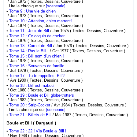
/ Jan 1972 ( Textes, Dessins, Couverture )
Lire la chronique sur
[sceneario]
•
Tome 9 : Une vie de chien
/ Jan 1973 ( Textes, Dessins, Couverture )
•
Tome 10 : Attention, chien marrant!
/ Jan 1974 ( Textes, Dessins, Couverture )
•
Tome 11 : Jeux de Bill
/ Jan 1975 ( Textes, Dessins, Couverture )
•
Tome 12 : Ce coquin de cocker
/ Jan 1976 ( Textes, Dessins, Couverture )
•
Tome 13 : Carnet de Bill
/ Jan 1976 ( Textes, Dessins, Couverture )
•
Tome 14 : Ras le Bill !
/ Oct 1977 ( Textes, Dessins, Couverture )
•
Tome 15 : Bill nom d'un chien !
/ Jan 1978 ( Textes, Dessins, Couverture )
•
Tome 16 : Souvenirs de famille
/ Juil 1979 ( Textes, Dessins, Couverture )
•
Tome 17 : Tu te rappelles, Bill?
/ Avr 1980 ( Textes, Dessins, Couverture )
•
Tome 18 : Bill est maboul
/ Oct 1980 ( Textes, Dessins, Couverture )
•
Tome 19 : Boule et Bill globe-trotters
/ Jan 1982 ( Textes, Dessins, Couverture )
•
Tome 20 : Strip-Cocker
/ Avr 1984 ( Textes, Dessins, Couverture )
Lire la chronique sur
[sceneario]
•
Tome 21 : Billets de Bill
/ Mai 1987 ( Textes, Dessins, Couverture )
Boule et Bill ( Dargaud )
•
Tome 22 : 22 ! v'la Boule & Bill !
/ Nov 1988 ( Textes, Dessins, Couverture )