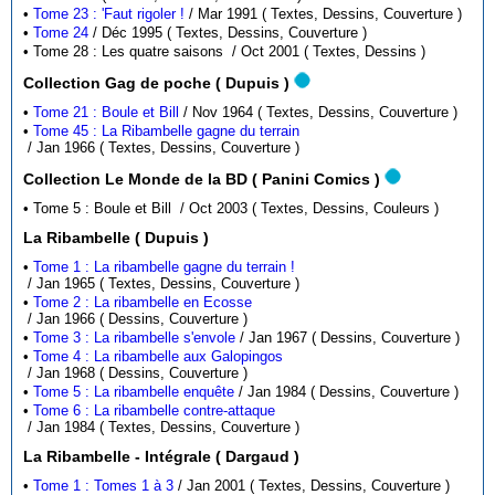
•
Tome 23 : 'Faut rigoler !
/ Mar 1991 ( Textes, Dessins, Couverture )
•
Tome 24
/ Déc 1995 ( Textes, Dessins, Couverture )
• Tome 28 : Les quatre saisons / Oct 2001 ( Textes, Dessins )
Collection Gag de poche ( Dupuis )
•
Tome 21 : Boule et Bill
/ Nov 1964 ( Textes, Dessins, Couverture )
•
Tome 45 : La Ribambelle gagne du terrain
/ Jan 1966 ( Textes, Dessins, Couverture )
Collection Le Monde de la BD ( Panini Comics )
• Tome 5 : Boule et Bill / Oct 2003 ( Textes, Dessins, Couleurs )
La Ribambelle ( Dupuis )
•
Tome 1 : La ribambelle gagne du terrain !
/ Jan 1965 ( Textes, Dessins, Couverture )
•
Tome 2 : La ribambelle en Ecosse
/ Jan 1966 ( Dessins, Couverture )
•
Tome 3 : La ribambelle s'envole
/ Jan 1967 ( Dessins, Couverture )
•
Tome 4 : La ribambelle aux Galopingos
/ Jan 1968 ( Dessins, Couverture )
•
Tome 5 : La ribambelle enquête
/ Jan 1984 ( Dessins, Couverture )
•
Tome 6 : La ribambelle contre-attaque
/ Jan 1984 ( Textes, Dessins, Couverture )
La Ribambelle - Intégrale ( Dargaud )
•
Tome 1 : Tomes 1 à 3
/ Jan 2001 ( Textes, Dessins, Couverture )