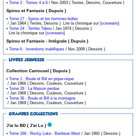
•
Tome 2 : Tomes 4 à 6
/ Nov 2003 ( Textes, Dessins, Couverture )
Spirou et Fantasio ( Dupuis )
•
Tome 17 : Spirou et les hommes-bulles
/ Jan 1964 ( Textes, Dessins )
Lire la chronique sur
[sceneario]
•
Tome 24 : Tembo Tabou
/ Jan 1974 ( Dessins )
Lire la chronique sur
[sceneario]
Spirou et Fantasio - Intégrale ( Dupuis )
•
Tome 6 : Inventions maléfiques
/ Nov 2008 ( Dessins )
LIVRES JEUNESSE
Collection Carrousel ( Dupuis )
•
Tome 1 : Boule et Bill en pique-nique
/ Jan 1966 ( Dessins, Couleurs, Couverture )
•
Tome 28 : La Maison perdue
/ Jan 1968 ( Dessins, Couleurs, Couverture )
•
Tome 36 : Boule et Bill à la montagne
/ Jan 1969 ( Dessins, Couleurs, Couverture )
GRANDES COLLECTIONS
J'ai lu BD ( J'ai Lu )
•
Tome 166 : Rocky Luke - Banlieue West
/ Jan 1991 ( Dessins )