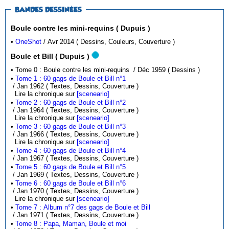
BANDES DESSINÉES
Boule contre les mini-requins ( Dupuis )
•
OneShot
/ Avr 2014 ( Dessins, Couleurs, Couverture )
Boule et Bill ( Dupuis )
• Tome 0 : Boule contre les mini-requins / Déc 1959 ( Dessins )
•
Tome 1 : 60 gags de Boule et Bill n°1
/ Jan 1962 ( Textes, Dessins, Couverture )
Lire la chronique sur
[sceneario]
•
Tome 2 : 60 gags de Boule et Bill n°2
/ Jan 1964 ( Textes, Dessins, Couverture )
Lire la chronique sur
[sceneario]
•
Tome 3 : 60 gags de Boule et Bill n°3
/ Jan 1966 ( Textes, Dessins, Couverture )
Lire la chronique sur
[sceneario]
•
Tome 4 : 60 gags de Boule et Bill n°4
/ Jan 1967 ( Textes, Dessins, Couverture )
•
Tome 5 : 60 gags de Boule et Bill n°5
/ Jan 1969 ( Textes, Dessins, Couverture )
•
Tome 6 : 60 gags de Boule et Bill n°6
/ Jan 1970 ( Textes, Dessins, Couverture )
Lire la chronique sur
[sceneario]
•
Tome 7 : Album n°7 des gags de Boule et Bill
/ Jan 1971 ( Textes, Dessins, Couverture )
•
Tome 8 : Papa, Maman, Boule et moi