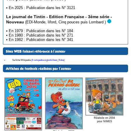
• En 2025 : Publication dans les N° 3121
Le journal de Tintin - Edition Française - 3ème série -
Nouveau
(EDI-Monde, Iiford, Cinq pouces puis Lombard )
• En 1979 : Publication dans les N° 184
• En 1980 : Publication dans les N° 271
• En 1982 : Publication dans les N° 341
Sites WEB faisant référence à l'auteur
Sa fiche Wikipedia
(fr.wikipedia.org/wiki/Jean_Roba)
Affiches de festivals réalisées par l'auteur
Réalisée en 2004
pour NIMES