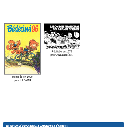
Réalisée en 1979
pour ANGOULÊME
Réalisée en 1996
pour ILLZACH
Affiches d'expositions relatives à l'auteur