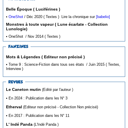
Belle Époque ( Luciférines )
•
OneShot
/ Déc 2020 ( Textes )
Lire la chronique sur
[babelio]
Monstres à toute vapeur ( Lune écarlate - Collection
Lunologie)
• OneShot / Nov 2014 ( Textes )
FANZINES
Mots & Légendes ( Editeur non précisé )
• Tome 9 : Science-Fiction dans tous ses états / Juin 2015 ( Textes,
Interview )
REVUES
Le Caneton mutin
(Edité par l'auteur )
• En 2024 : Publication dans les N° 3
Etherval
(Editeur non précisé - Collection Non précisé)
• En 2017 : Publication dans les N° 11
L' Indé Panda
(L'Indé Panda )