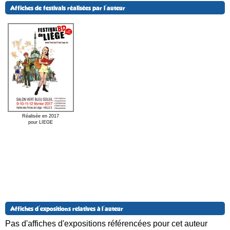
Affiches de festivals réalisées par l'auteur
Réalisée en 2017
pour LIEGE
Affiches d'expositions relatives à l'auteur
Pas d'affiches d'expositions référencées pour cet auteur