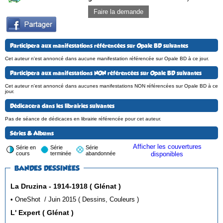
Faire la demande
Participera aux manifestations référencées sur Opale BD suivantes
Cet auteur n'est annoncé dans aucune manifestation référencée sur Opale BD à ce jour.
Participera aux manifestations NON référencées sur Opale BD suivantes
Cet auteur n'est annoncé dans aucunes manifestations NON référencées sur Opale BD à ce
jour.
Dédicacera dans les librairies suivantes
Pas de séance de dédicaces en librairie référencée pour cet auteur.
Séries & Albums
Afficher les couvertures
Série en
Série
Série
cours
terminée
abandonnée
disponibles
BANDES DESSINÉES
La Druzina - 1914-1918 ( Glénat )
• OneShot / Juin 2015 ( Dessins, Couleurs )
L' Expert ( Glénat )