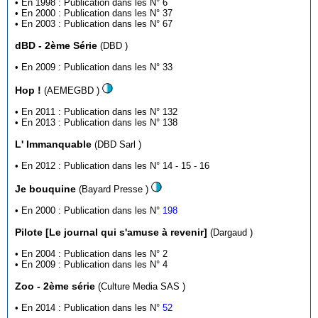
• En 1998 : Publication dans les N° 6
• En 2000 : Publication dans les N° 37
• En 2003 : Publication dans les N° 67
dBD - 2ème Série
(DBD )
• En 2009 : Publication dans les N° 33
Hop !
(AEMEGBD )
• En 2011 : Publication dans les N° 132
• En 2013 : Publication dans les N° 138
L' Immanquable
(DBD Sarl )
• En 2012 : Publication dans les N° 14 - 15 - 16
Je bouquine
(Bayard Presse )
• En 2000 : Publication dans les N°
198
Pilote [Le journal qui s'amuse à revenir]
(Dargaud )
• En 2004 : Publication dans les N° 2
• En 2009 : Publication dans les N° 4
Zoo - 2ème série
(Culture Media SAS )
• En 2014 : Publication dans les N°
52