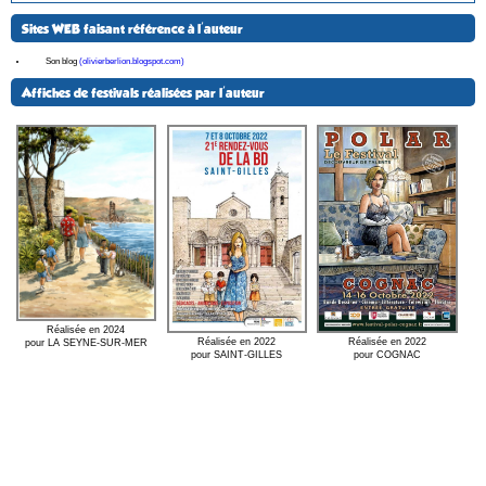
Sites WEB faisant référence à l'auteur
Son blog
(olivierberlion.blogspot.com)
Affiches de festivals réalisées par l'auteur
Réalisée en 2024
Réalisée en 2022
Réalisée en 2022
pour LA SEYNE-SUR-MER
pour SAINT-GILLES
pour COGNAC