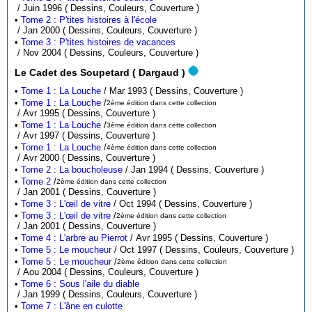
/ Juin 1996 ( Dessins, Couleurs, Couverture )
•
Tome 2 : P'tites histoires à l'école
/ Jan 2000 ( Dessins, Couleurs, Couverture )
•
Tome 3 : P'tites histoires de vacances
/ Nov 2004 ( Dessins, Couleurs, Couverture )
Le Cadet des Soupetard ( Dargaud )
•
Tome 1 : La Louche
/ Mar 1993 ( Dessins, Couverture )
•
Tome 1 : La Louche
/
2ème édition dans cette collection
/ Avr 1995 ( Dessins, Couverture )
•
Tome 1 : La Louche
/
3ème édition dans cette collection
/ Avr 1997 ( Dessins, Couverture )
•
Tome 1 : La Louche
/
4ème édition dans cette collection
/ Avr 2000 ( Dessins, Couverture )
•
Tome 2 : La boucholeuse
/ Jan 1994 ( Dessins, Couverture )
•
Tome 2
/
2ème édition dans cette collection
/ Jan 2001 ( Dessins, Couverture )
•
Tome 3 : L'œil de vitre
/ Oct 1994 ( Dessins, Couverture )
•
Tome 3 : L'œil de vitre
/
2ème édition dans cette collection
/ Jan 2001 ( Dessins, Couverture )
•
Tome 4 : L'arbre au Pierrot
/ Avr 1995 ( Dessins, Couverture )
•
Tome 5 : Le moucheur
/ Oct 1997 ( Dessins, Couleurs, Couverture )
•
Tome 5 : Le moucheur
/
2ème édition dans cette collection
/ Aou 2004 ( Dessins, Couleurs, Couverture )
•
Tome 6 : Sous l'aile du diable
/ Jan 1999 ( Dessins, Couleurs, Couverture )
•
Tome 7 : L'âne en culotte