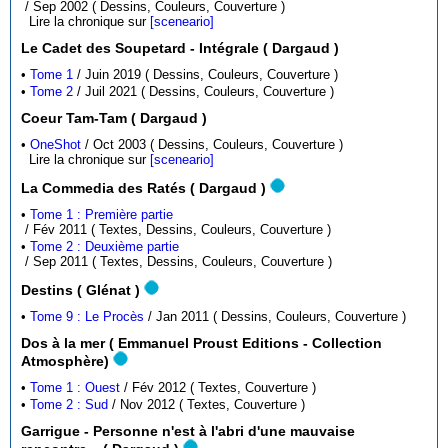
/ Sep 2002 ( Dessins, Couleurs, Couverture )
Lire la chronique sur
[sceneario]
Le Cadet des Soupetard - Intégrale ( Dargaud )
•
Tome 1
/ Juin 2019 ( Dessins, Couleurs, Couverture )
•
Tome 2
/ Juil 2021 ( Dessins, Couleurs, Couverture )
Coeur Tam-Tam ( Dargaud )
•
OneShot
/ Oct 2003 ( Dessins, Couleurs, Couverture )
Lire la chronique sur
[sceneario]
La Commedia des Ratés ( Dargaud )
•
Tome 1 : Première partie
/ Fév 2011 ( Textes, Dessins, Couleurs, Couverture )
•
Tome 2 : Deuxième partie
/ Sep 2011 ( Textes, Dessins, Couleurs, Couverture )
Destins ( Glénat )
•
Tome 9 : Le Procès
/ Jan 2011 ( Dessins, Couleurs, Couverture )
Dos à la mer ( Emmanuel Proust Editions - Collection
Atmosphère)
•
Tome 1 : Ouest
/ Fév 2012 ( Textes, Couverture )
•
Tome 2 : Sud
/ Nov 2012 ( Textes, Couverture )
Garrigue - Personne n'est à l'abri d'une mauvaise