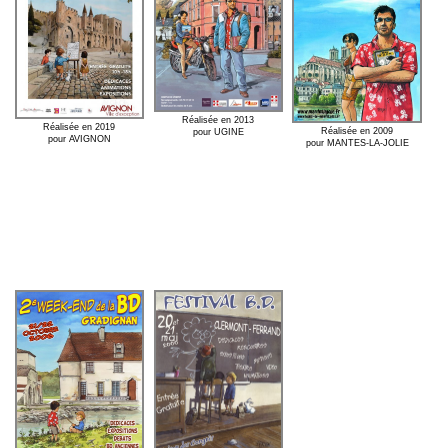
Réalisée en 2013
Réalisée en 2019
Réalisée en 2009
pour UGINE
pour AVIGNON
pour MANTES-LA-JOLIE