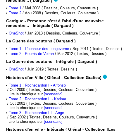
rencontre... ( Dargaud )
•
Tome 1
/ Mai 2008 ( Dessins, Couleurs, Couverture )
•
Tome 2
/ Aou 2008 ( Dessins, Couleurs, Couverture )
Garrigue - Personne n'est à l'abri d'une mauvaise
rencontre... - Intégrale ( Dargaud )
•
OneShot
/ Jan 2013 ( Dessins, Couleurs, Couverture )
La Guerre des boutons ( Dargaud )
•
Tome 1 : L'honneur des Longeverne
/ Sep 2011 ( Textes, Dessins )
•
Tome 2 : Pourris de Velran
/ Mar 2012 ( Textes, Dessins )
La Guerre des boutons - Intégrale ( Dargaud )
•
OneShot
/ Juin 2019 ( Textes, Dessins )
Histoires d'en Ville ( Glénat - Collection Grafica)
•
Tome 1 : Rochecardon I - Alfonso
/ Oct 2000 ( Textes, Dessins, Couleurs, Couverture )
Lire la chronique sur
[sceneario]
•
Tome 2 : Rochecardon II - Karima
/ Oct 2001 ( Textes, Dessins, Couleurs, Couverture )
Lire la chronique sur
[sceneario]
•
Tome 3 : Rochecardon III - Ange
/ Sep 2002 ( Textes, Dessins, Couleurs, Couverture )
Lire la chronique sur
[sceneario]
Histoires d'en ville - Intégrale ( Glénat - Collection [Les