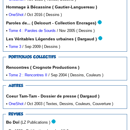
Hommage à Bécassine ( Gautier-Languereau )
•
OneShot
/ Oct 2016 ( Dessins )
Paroles de... ( Delcourt - Collection Encrages)
•
Tome 4 : Paroles de Sourds
/ Nov 2005 ( Dessins )
Les Véritables Légendes urbaines ( Dargaud )
•
Tome 3
/ Sep 2009 ( Dessins )
PORTFOLIOS COLLECTIFS
Rencontres ( Crognote Productions )
•
Tome 2 : Rencontres II
/ Sep 2004 ( Dessins, Couleurs )
AUTRES
Coeur Tam-Tam - Dossier de presse ( Dargaud )
•
OneShot
/ Oct 2003 ( Textes, Dessins, Couleurs, Couverture )
REVUES
Bo Doï
(LZ Publications )