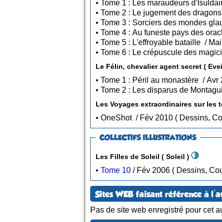
Le Félin, che
• OneShot / Fév 2010 ( De
COLLECTIFS ILLUSTRATIONS
Les Filles de Soleil ( Soleil )
•
Tome 10
/ Fév 2006 ( Dessins,
Sites WEB faisant référence à l'a
Pas de site web enregistré pour cet au