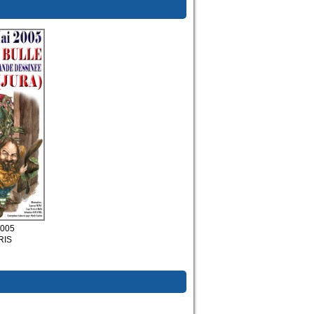
2005
RIS