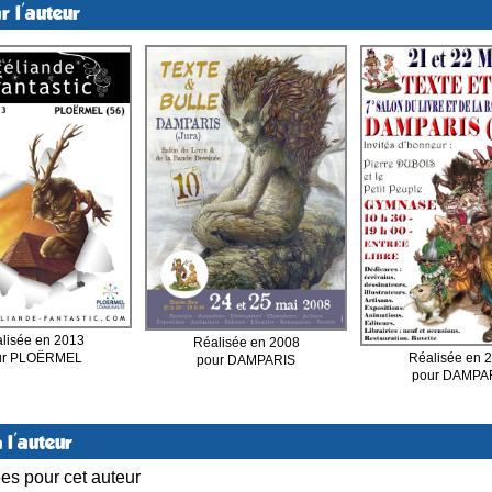
r l'auteur
lisée en 2013
Réalisée en 2008
Réalisée en 
ur PLOËRMEL
pour DAMPARIS
pour DAMPA
 l'auteur
ées pour cet auteur