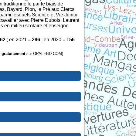
n traditionnelle par le biais de
es, Bayard, Plon, le Pré aux Clercs
armi lesquels Science et Vie Junior,
ravailler avec Pierre Dubois. Laurent
ns en milieu scolaire et enseigne
62
; en 2021 =
296
; en 2020 =
156
t gratuitement
sur OPALEBD.COM)