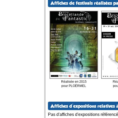
Affiches de festivals réalisées pa
Réalisée en 2015
Réa
pour PLOËRMEL
po
Affiches d'expositions relatives à
Pas d'affiches d'expositions référenc