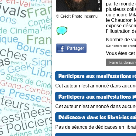
par le monde d
plusieurs col
ou encore Mil
© Crédit Photo Inconnu
le Chaudron M
expose désorma
l’illustration
Nombre de vu
(Ce nombre ne prend 
Vous êtes cet
Faire la deman
Participera aux manifestations r
Cet auteur n'est annoncé dans aucune
Participera aux manifestations 
Cet auteur n'est annoncé dans aucun
Dédicacera dans les librairies su
Pas de séance de dédicaces en librair