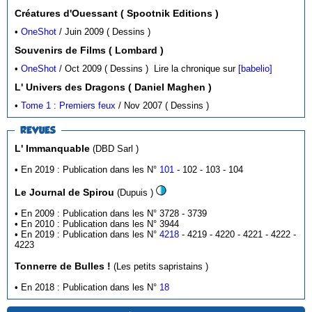
Créatures d'Ouessant ( Spootnik Editions )
•
OneShot
/ Juin 2009 ( Dessins )
Souvenirs de Films ( Lombard )
•
OneShot
/ Oct 2009 ( Dessins )
Lire la chronique sur
[babelio]
L' Univers des Dragons ( Daniel Maghen )
•
Tome 1 : Premiers feux
/ Nov 2007 ( Dessins )
REVUES
L' Immanquable
(DBD Sarl )
• En 2019 : Publication dans les N°
101
- 102 - 103 - 104
Le Journal de Spirou
(Dupuis )
• En 2009 : Publication dans les N° 3728 - 3739
• En 2010 : Publication dans les N° 3944
• En 2019 : Publication dans les N°
4218
- 4219 - 4220 - 4221 - 4222 -
4223
Tonnerre de Bulles !
(Les petits sapristains )
• En 2018 : Publication dans les N°
18