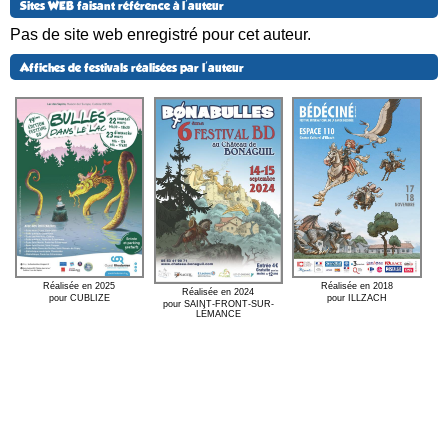
Sites WEB faisant référence à l'auteur
Pas de site web enregistré pour cet auteur.
Affiches de festivals réalisées par l'auteur
Réalisée en 2018
Réalisée en 2025
Réalisée en 2024
pour ILLZACH
pour CUBLIZE
pour SAINT-FRONT-SUR-
LÉMANCE